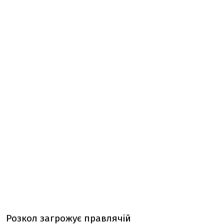
Розкол загрожує правлячій