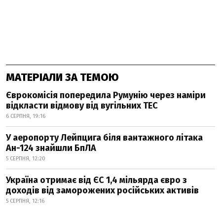
МАТЕРІАЛИ ЗА ТЕМОЮ
Єврокомісія попередила Румунію через наміри
відкласти відмову від вугільних ТЕС
6 СЕРПНЯ, 19:16
У аеропорту Лейпцига біля вантажного літака
Ан-124 знайшли БпЛА
5 СЕРПНЯ, 12:20
Україна отримає від ЄС 1,4 мільярда євро з
доходів від заморожених російських активів
5 СЕРПНЯ, 12:16