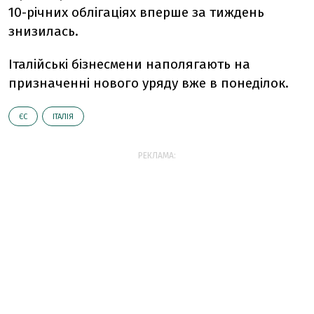
10-річних облігаціях вперше за тиждень
знизилась.
Італійські бізнесмени наполягають на
призначенні нового уряду вже в понеділок.
ЄС
ІТАЛІЯ
РЕКЛАМА: