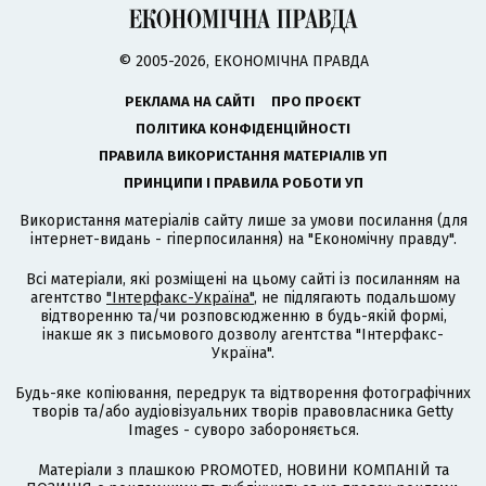
© 2005-2026, ЕКОНОМІЧНА ПРАВДА
РЕКЛАМА НА САЙТІ
ПРО ПРОЄКТ
ПОЛІТИКА КОНФІДЕНЦІЙНОСТІ
ПРАВИЛА ВИКОРИСТАННЯ МАТЕРІАЛІВ УП
ПРИНЦИПИ І ПРАВИЛА РОБОТИ УП
Використання матеріалів сайту лише за умови посилання (для
інтернет-видань - гіперпосилання) на "Економічну правду".
Всі матеріали, які розміщені на цьому сайті із посиланням на
агентство
"Інтерфакс-Україна"
, не підлягають подальшому
відтворенню та/чи розповсюдженню в будь-якій формі,
інакше як з письмового дозволу агентства "Інтерфакс-
Україна".
Будь-яке копіювання, передрук та відтворення фотографічних
творів та/або аудіовізуальних творів правовласника Getty
Images - суворо забороняється.
Матеріали з плашкою PROMOTED, НОВИНИ КОМПАНІЙ та