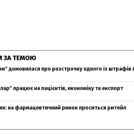
И ЗА ТЕМОЮ
м" домовилася про розстрочку одного із штрафів
лар" працює на пацієнтів, економіку та експорт
тек: на фармацевтичний ринок проситься ритейл