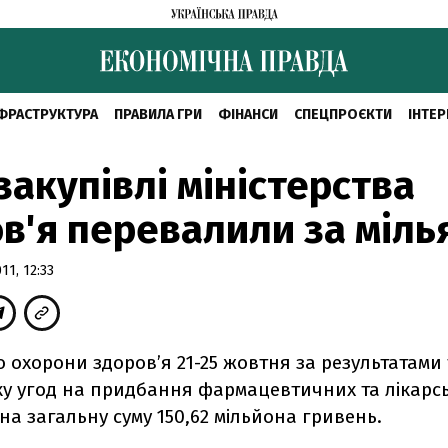
ФРАСТРУКТУРА
ПРАВИЛА ГРИ
ФІНАНСИ
СПЕЦПРОЄКТИ
ІНТЕР
акупівлі міністерства
в'я перевалили за міль
1, 12:33
о охорони здоров’я 21-25 жовтня за результатами
ку угод на придбання фармацевтичних та лікарс
на загальну суму 150,62 мільйона гривень.