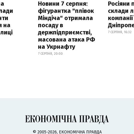
ла
Новини 7 серпня:
Росіяни 
клади
фігурантка "плівок
склади л
нти
Міндіча" отримала
компанії
я на
посаду в
Дніпроп
лиці
держпідприємстві,
7 СЕРПНЯ, 16:32
масована атака РФ
на Укрнафту
7 СЕРПНЯ, 20:00
© 2005-2026, ЕКОНОМІЧНА ПРАВДА