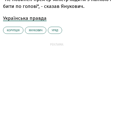
бити по голові", - сказав Янукович.
Українська правда
КОРУПЦІЯ
ЯНУКОВИЧ
УРЯД
РЕКЛАМА: