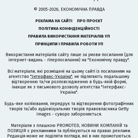
© 2005-2026, ЕКОНОМІЧНА ПРАВДА
РЕКЛАМА НА САЙТІ
ПРО ПРОЄКТ
ПОЛІТИКА КОНФІДЕНЦІЙНОСТІ
ПРАВИЛА ВИКОРИСТАННЯ МАТЕРІАЛІВ УП
ПРИНЦИПИ І ПРАВИЛА РОБОТИ УП
Використання матеріалів сайту лише за умови посилання (для
інтернет-видань - гіперпосилання) на "Економічну правду".
Всі матеріали, які розміщені на цьому сайті із посиланням на
агентство
"Інтерфакс-Україна"
, не підлягають подальшому
відтворенню та/чи розповсюдженню в будь-якій формі,
інакше як з письмового дозволу агентства "Інтерфакс-
Україна".
Будь-яке копіювання, передрук та відтворення фотографічних
творів та/або аудіовізуальних творів правовласника Getty
Images - суворо забороняється.
Матеріали з плашкою PROMOTED, НОВИНИ КОМПАНІЙ та
ПОЗИЦІЯ є рекламними та публікуються на правах реклами.
Редакція може не поділяти погляди, які в них промотуються.