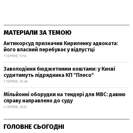
МАТЕРІАЛИ ЗА ТЕМОЮ
Антикорсуд призначив Кириленку адвоката:
його власний перебуває у відпустці
7 СЕРПНЯ, 11:54
Заволодіння бюджетними коштами: у Києві
судитимуть підрядника КП "Плесо"
7 СЕРПНЯ, 10:48
Мільйонні оборудки на тендері для МВС: давню
справу направлено до суду
4 СЕРПНЯ, 16:52
ГОЛОВНЕ СЬОГОДНІ