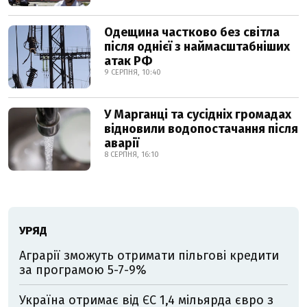
Одещина частково без світла
після однієї з наймасштабніших
атак РФ
9 СЕРПНЯ, 10:40
У Марганці та сусідніх громадах
відновили водопостачання після
аварії
8 СЕРПНЯ, 16:10
УРЯД
Аграрії зможуть отримати пільгові кредити
за програмою 5-7-9%
Україна отримає від ЄС 1,4 мільярда євро з