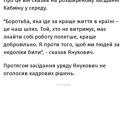
Про це він сказав на розширеному засіданні
Кабміну у середу.
"Боротьба, яка іде за краще життя в країні –
це наш шлях. Той, хто не витримує, має
знайти собі роботу полегше, краще
добровільно. Я проти того, щоб ми людей за
недоліки били", - сказав Янукович.
Протягом засідання уряду Янукович не
оголосив кадрових рішень.
РЕКЛАМА: