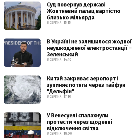
Суд повернув державі
Жовтневий палац вартістю
близько мільярда
8 СЕРПНЯ, 15:15
В Україні не залишилося жодної
неушкодженої електростанції –
Зеленський
8 СЕРПНЯ, 14:10
Китай закриває аеропорт і
зупиняє потяги через тайфун
"Дельфін"
8 СЕРПНЯ, 17:10
У Венесуелі спалахнули
протести через щоденні
відключення світла
8 СЕРПНЯ, 18:00