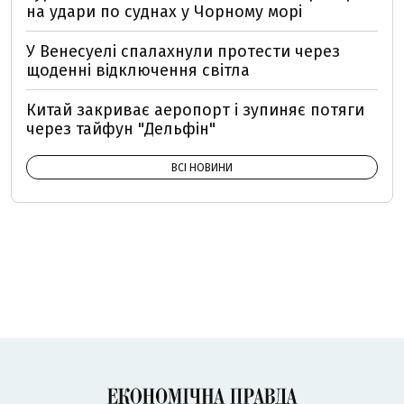
на удари по суднах у Чорному морі
У Венесуелі спалахнули протести через
щоденні відключення світла
Китай закриває аеропорт і зупиняє потяги
через тайфун "Дельфін"
ВСІ НОВИНИ