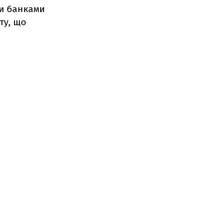
ти банками
ту, що