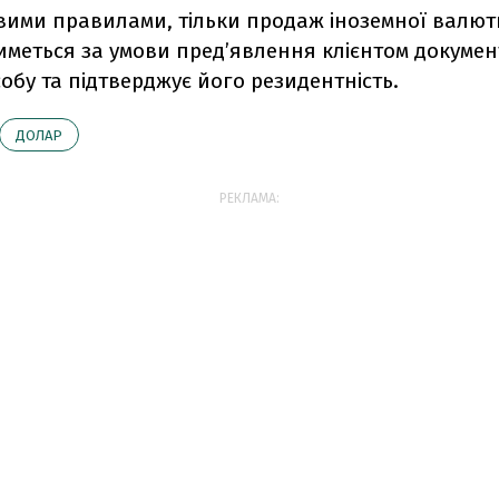
новими правилами, тільки продаж іноземної валю
иметься за умови пред’явлення клієнтом докумен
собу та підтверджує його резидентність.
ДОЛАР
РЕКЛАМА: