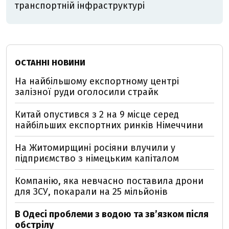
транспортній інфраструктурі
ОСТАННІ НОВИНИ
На найбільшому експортному центрі
залізної руди оголосили страйк
Китай опустився з 2 на 9 місце серед
найбільших експортних ринків Німеччини
На Житомирщині росіяни влучили у
підприємство з німецьким капіталом
Компанію, яка невчасно поставила дрони
для ЗСУ, покарали на 25 мільйонів
В Одесі проблеми з водою та звʼязком після
обстрілу