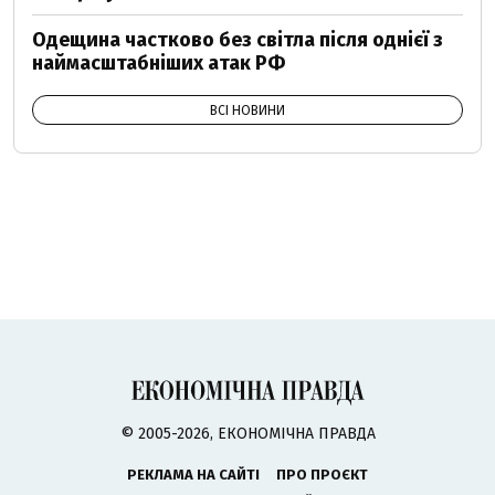
Одещина частково без світла після однієї з
наймасштабніших атак РФ
ВСІ НОВИНИ
© 2005-2026, ЕКОНОМІЧНА ПРАВДА
РЕКЛАМА НА САЙТІ
ПРО ПРОЄКТ