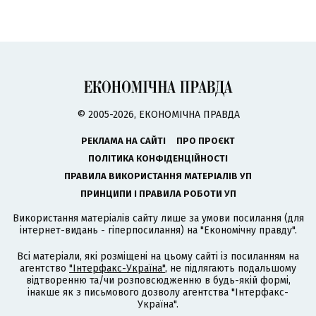
© 2005-2026, ЕКОНОМІЧНА ПРАВДА
РЕКЛАМА НА САЙТІ
ПРО ПРОЄКТ
ПОЛІТИКА КОНФІДЕНЦІЙНОСТІ
ПРАВИЛА ВИКОРИСТАННЯ МАТЕРІАЛІВ УП
ПРИНЦИПИ І ПРАВИЛА РОБОТИ УП
Використання матеріалів сайту лише за умови посилання (для
інтернет-видань - гіперпосилання) на "Економічну правду".
Всі матеріали, які розміщені на цьому сайті із посиланням на
агентство
"Інтерфакс-Україна"
, не підлягають подальшому
відтворенню та/чи розповсюдженню в будь-якій формі,
інакше як з письмового дозволу агентства "Інтерфакс-
Україна".