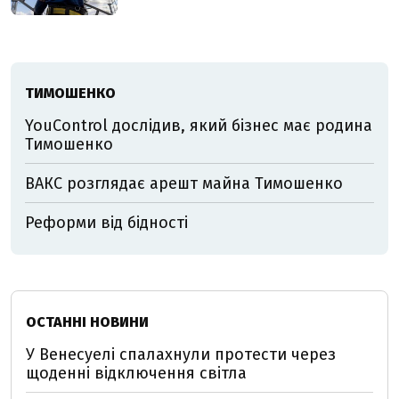
ТИМОШЕНКО
YouControl дослідив, який бізнес має родина
Тимошенко
ВАКС розглядає арешт майна Тимошенко
Реформи від бідності
ОСТАННІ НОВИНИ
У Венесуелі спалахнули протести через
щоденні відключення світла