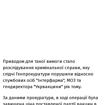
Приводом для такої вимоги стало
розслідування кримінальної справи, яку
слідчі Генпрокуратури порушили відносно
службових осіб "Інтерфарма", МОЗ та
гендиректора "Укрвакцини" рік тому.
За даними прокуратури, в ході операції була
завищена ціна поставленої партії вакцин в