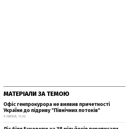
МАТЕРІАЛИ ЗА ТЕМОЮ
Офіс генпрокурора не виявив причетності
України до підриву "Північних потоків"
9 ЛИПНЯ, 11:30