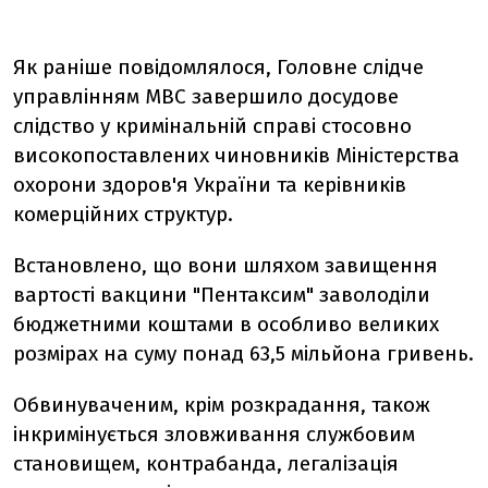
Як раніше повідомлялося, Головне слідче
управлінням МВС завершило досудове
слідство у кримінальній справі стосовно
високопоставлених чиновників Міністерства
охорони здоров'я України та керівників
комерційних структур.
Встановлено, що вони шляхом завищення
вартості вакцини "Пентаксим" заволоділи
бюджетними коштами в особливо великих
розмірах на суму понад 63,5 мільйона гривень.
Обвинуваченим, крім розкрадання, також
інкримінується зловживання службовим
становищем, контрабанда, легалізація