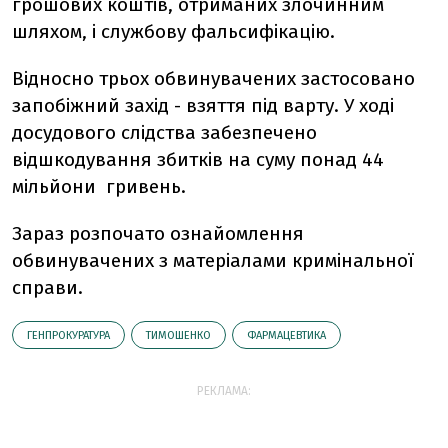
грошових коштів, отриманих злочинним
шляхом, і службову фальсифікацію.
Відносно трьох обвинувачених застосовано
запобіжний захід - взяття під варту. У ході
досудового слідства забезпечено
відшкодування збитків на суму понад 44
мільйони гривень.
Зараз розпочато ознайомлення
обвинувачених з матеріалами кримінальної
справи.
ГЕНПРОКУРАТУРА
ТИМОШЕНКО
ФАРМАЦЕВТИКА
РЕКЛАМА: