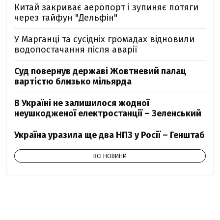
Китай закриває аеропорт і зупиняє потяги
через тайфун "Дельфін"
У Марганці та сусідніх громадах відновили
водопостачання після аварії
Суд повернув державі Жовтневий палац
вартістю близько мільярда
В Україні не залишилося жодної
неушкодженої електростанції – Зеленський
Україна уразила ще два НПЗ у Росії – Генштаб
ВСІ НОВИНИ