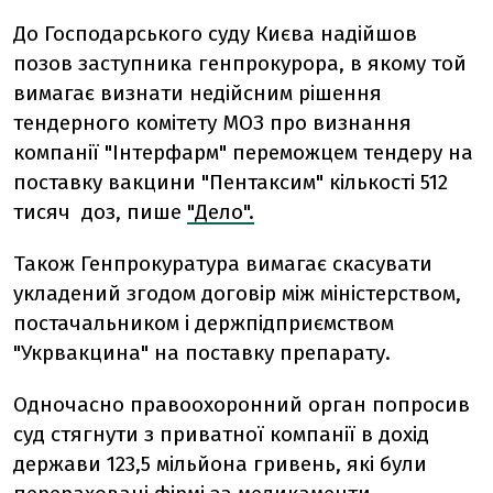
До Господарського суду Києва надійшов
позов заступника генпрокурора, в якому той
вимагає визнати недійсним рішення
тендерного комітету МОЗ про визнання
компанії "Інтерфарм" переможцем тендеру на
поставку вакцини "Пентаксим" кількості 512
тисяч доз, пише
"Дело".
Також Генпрокуратура вимагає скасувати
укладений згодом договір між міністерством,
постачальником і держпідприємством
"Укрвакцина" на поставку препарату.
Одночасно правоохоронний орган попросив
суд стягнути з приватної компанії в дохід
держави 123,5 мільйона гривень, які були