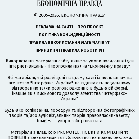
© 2005-2026, ЕКОНОМІЧНА ПРАВДА
РЕКЛАМА НА САЙТІ
ПРО ПРОЄКТ
ПОЛІТИКА КОНФІДЕНЦІЙНОСТІ
ПРАВИЛА ВИКОРИСТАННЯ МАТЕРІАЛІВ УП
ПРИНЦИПИ І ПРАВИЛА РОБОТИ УП
Використання матеріалів сайту лише за умови посилання (для
інтернет-видань - гіперпосилання) на "Економічну правду".
Всі матеріали, які розміщені на цьому сайті із посиланням на
агентство
"Інтерфакс-Україна"
, не підлягають подальшому
відтворенню та/чи розповсюдженню в будь-якій формі,
інакше як з письмового дозволу агентства "Інтерфакс-
Україна".
Будь-яке копіювання, передрук та відтворення фотографічних
творів та/або аудіовізуальних творів правовласника Getty
Images - суворо забороняється.
Матеріали з плашкою PROMOTED, НОВИНИ КОМПАНІЙ та
ПОЗИЦІЯ є рекламними та публікуються на правах реклами.