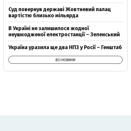
Суд повернув державі Жовтневий палац
вартістю близько мільярда
В Україні не залишилося жодної
неушкодженої електростанції – Зеленський
Україна уразила ще два НПЗ у Росії – Генштаб
ВСІ НОВИНИ