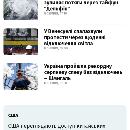
зупиняє потяги через тайфун
"Дельфін"
8 СЕРПНЯ, 17:10
У Венесуелі спалахнули
протести через щоденні
відключення світла
8 СЕРПНЯ, 18:00
Україна пройшла рекордну
серпневу спеку без відключень
– Шмигаль
8 СЕРПНЯ, 11:50
США
США переглядають доступ китайських