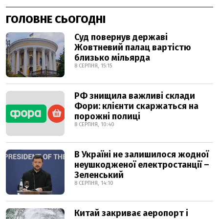
ГОЛОВНЕ СЬОГОДНІ
Суд повернув державі
Жовтневий палац вартістю
близько мільярда
8 СЕРПНЯ, 15:15
РФ знищила важливі склади
Фори: клієнти скаржаться на
порожні полиці
8 СЕРПНЯ, 10:40
В Україні не залишилося жодної
неушкодженої електростанції –
Зеленський
8 СЕРПНЯ, 14:10
Китай закриває аеропорт і