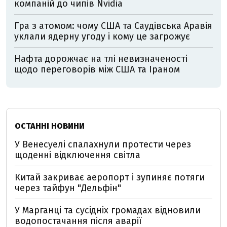
компаній до чипів Nvidia
Гра з атомом: чому США та Саудівська Аравія
уклали ядерну угоду і кому це загрожує
Нафта дорожчає на тлі невизначеності
щодо переговорів між США та Іраном
ОСТАННІ НОВИНИ
У Венесуелі спалахнули протести через
щоденні відключення світла
Китай закриває аеропорт і зупиняє потяги
через тайфун "Дельфін"
У Марганці та сусідніх громадах відновили
водопостачання після аварії