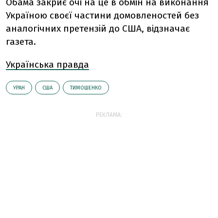
Обама закриє очі на це в обмін на виконання
Україною своєї частини домовленостей без
аналогічних претензій до США, відзначає
газета.
Українська правда
УРАН
США
ТИМОШЕНКО
РЕКЛАМА: