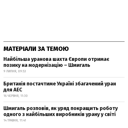
МАТЕРІАЛИ ЗА ТЕМОЮ
Найбільша уранова шахта Європи отримає
позику на модернізацію – Шмигаль
9 ЛИПНЯ, 09:53
Британія постачтиме Україні збагачений уран
для АЕС
16 ЧЕРВНЯ, 11:30
Шмигаль розповів, як уряд покращить роботу
одного з найбільших виробників урану у світі
14 ТРАВНЯ, 11:41