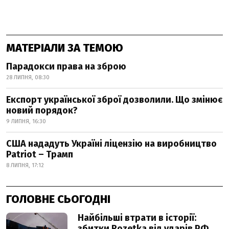
МАТЕРІАЛИ ЗА ТЕМОЮ
Парадокси права на зброю
28 ЛИПНЯ, 08:30
Експорт української зброї дозволили. Що змінює
новий порядок?
9 ЛИПНЯ, 16:30
США нададуть Україні ліцензію на виробництво
Patriot – Трамп
8 ЛИПНЯ, 17:12
ГОЛОВНЕ СЬОГОДНІ
Найбільші втрати в історії:
збитки Rozetka від ударів РФ