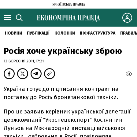
НОВИНИ
ПУБЛІКАЦІЇ
КОЛОНКИ
ІНФРАСТРУКТУРА
ПРАВИЛ
Росія хоче українську зброю
13 ВЕРЕСНЯ 2011, 17:21
Україна готує до підписання контракт на
поставку до Росіъ бронетанкової техніки.
Про це заявив керівник української делегації
держкомпанії "Укрспецекспорт" Костянтин
Луньов на Міжнародній виставці військової
техніки і озброєння в Росії, повідомляє