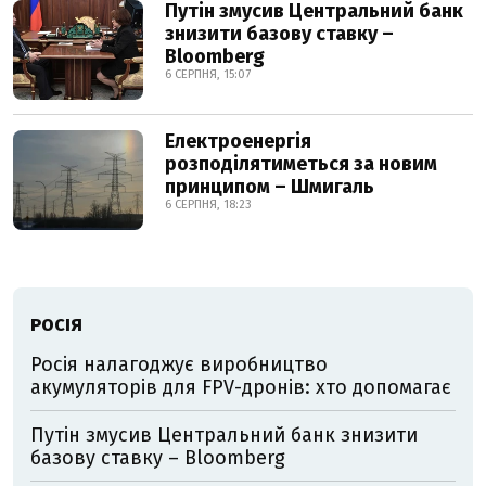
Путін змусив Центральний банк
знизити базову ставку –
Bloomberg
6 СЕРПНЯ, 15:07
Електроенергія
розподілятиметься за новим
принципом – Шмигаль
6 СЕРПНЯ, 18:23
РОСІЯ
Росія налагоджує виробництво
акумуляторів для FPV-дронів: хто допомагає
Путін змусив Центральний банк знизити
базову ставку – Bloomberg