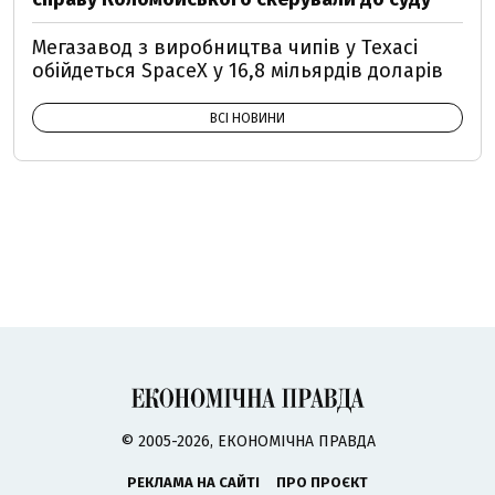
Мегазавод з виробництва чипів у Техасі
обійдеться SpaceX у 16,8 мільярдів доларів
ВСІ НОВИНИ
© 2005-2026, ЕКОНОМІЧНА ПРАВДА
РЕКЛАМА НА САЙТІ
ПРО ПРОЄКТ