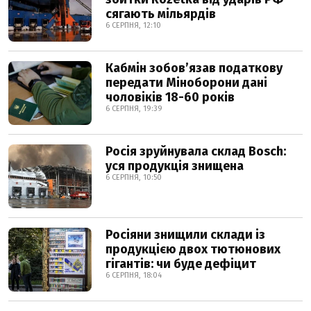
сягають мільярдів
6 СЕРПНЯ, 12:10
Кабмін зобовʼязав податкову
передати Міноборони дані
чоловіків 18-60 років
6 СЕРПНЯ, 19:39
Росія зруйнувала склад Bosch:
уся продукція знищена
6 СЕРПНЯ, 10:50
Росіяни знищили склади із
продукцією двох тютюнових
гігантів: чи буде дефіцит
6 СЕРПНЯ, 18:04