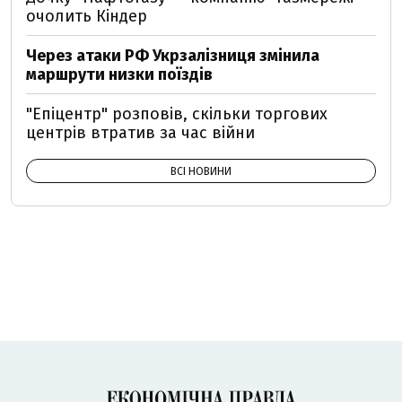
очолить Кіндер
Через атаки РФ Укрзалізниця змінила
маршрути низки поїздів
"Епіцентр" розповів, скільки торгових
центрів втратив за час війни
ВСІ НОВИНИ