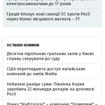
електросамокатами до 17 років
Греція блокує нові санкції ЄС проти Росії
через бізнес місцевого магната – FT
ОСТАННІ НОВИНИ
Десятки підпільних гральних залів у Києві:
справу скерували до суду
США переглядають доступ китайських
компаній до чипів Nvidia
Небачені раніше суми: Північна Корея
заробила 22 мільярди доларів на допомозі
Росії
Дочку "Нафтогазу" – компанію "Газмережі" –