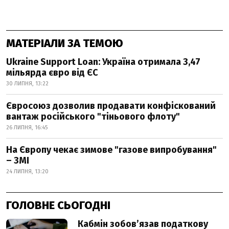
МАТЕРІАЛИ ЗА ТЕМОЮ
Ukraine Support Loan: Україна отримала 3,47
мільярда євро від ЄС
30 ЛИПНЯ, 13:22
Євросоюз дозволив продавати конфіскований
вантаж російського "тіньового флоту"
26 ЛИПНЯ, 16:45
На Європу чекає зимове "газове випробування"
– ЗМІ
24 ЛИПНЯ, 13:20
ГОЛОВНЕ СЬОГОДНІ
Кабмін зобовʼязав податкову