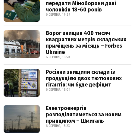
передати Міноборони дані
чоловіків 18-60 років
6 СЕРПНЯ, 19:39
Ворог знищив 400 тисяч
квадратних метрів складських
приміщень за місяць – Forbes
Ukraine
6 СЕРПНЯ, 16:50
Росіяни знищили склади із
продукцією двох тютюнових
гігантів: чи буде дефіцит
6 СЕРПНЯ, 18:04
Електроенергія
розподілятиметься за новим
принципом – Шмигаль
6 СЕРПНЯ, 18:23