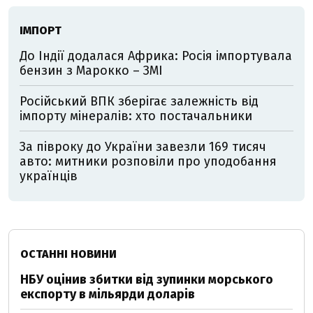
ІМПОРТ
До Індії додалася Африка: Росія імпортувала
бензин з Марокко – ЗМІ
Російський ВПК зберігає залежність від
імпорту мінералів: хто постачальники
За півроку до України завезли 169 тисяч
авто: митники розповіли про уподобання
українців
ОСТАННІ НОВИНИ
НБУ оцінив збитки від зупинки морського
експорту в мільярди доларів