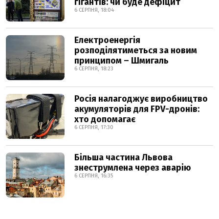
гігантів: чи буде дефіцит
6 СЕРПНЯ, 18:04
Електроенергія
розподілятиметься за новим
принципом – Шмигаль
6 СЕРПНЯ, 18:23
Росія налагоджує виробництво
акумуляторів для FPV-дронів:
хто допомагає
6 СЕРПНЯ, 17:30
Більша частина Львова
знеструмлена через аварію
6 СЕРПНЯ, 16:35