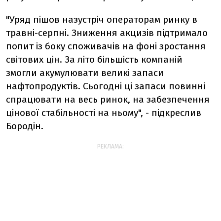
"Уряд пішов назустріч операторам ринку в
травні-серпні. Зниження акцизів підтримало
попит із боку споживачів на фоні зростання
світових цін. За літо більшість компаній
змогли акумулювати великі запаси
нафтопродуктів. Сьогодні ці запаси повинні
спрацювати на весь ринок, на забезпечення
цінової стабільності на ньому", - підкреслив
Бородін.
РЕКЛАМА: