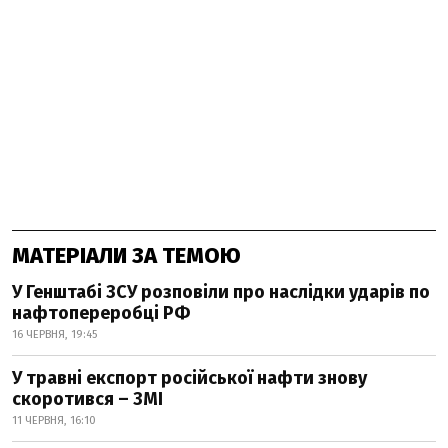
МАТЕРІАЛИ ЗА ТЕМОЮ
У Генштабі ЗСУ розповіли про наслідки ударів по
нафтопереробці РФ
16 ЧЕРВНЯ, 19:45
У травні експорт російської нафти знову
скоротився – ЗМІ
11 ЧЕРВНЯ, 16:10