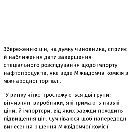
Збереженню цін, на думку чиновника, сприяє
й наближення дати завершення
спеціального розслідування щодо імпорту
нафтопродуктів, яке веде Міжвідомча комісія з
міжнародної торгівлі.
"У ринку чітко простежуються дві групи:
вітчизняні виробники, які тримають низькі
ціни, й імпортери, від яких завжди походить
підвищення цін. Сумніваюся щоб напередодні
винесення рішення Міжвідомчої комісії