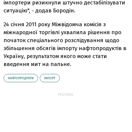
імпортери ризикнули штучно дестабілізувати
ситуацію", - додав Бородін.
24 січня 2011 року Міжвідомча комісія з
міжнародної торгівлі ухвалила рішення про
початок спеціального розслідування щодо
збільшення обсягів імпорту нафтопродуктів в
Україну, результатом якого може стати
введення мит на пальне.
НАФТОПРОДУКТИ
ІМПОРТ
РЕКЛАМА: