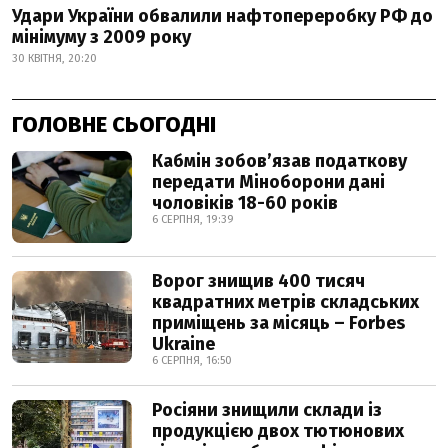
Удари України обвалили нафтопереробку РФ до
мінімуму з 2009 року
30 КВІТНЯ, 20:20
ГОЛОВНЕ СЬОГОДНІ
Кабмін зобовʼязав податкову
передати Міноборони дані
чоловіків 18-60 років
6 СЕРПНЯ, 19:39
Ворог знищив 400 тисяч
квадратних метрів складських
приміщень за місяць – Forbes
Ukraine
6 СЕРПНЯ, 16:50
Росіяни знищили склади із
продукцією двох тютюнових