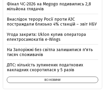
Фінал ЧС-2026 на Megogo подивились 2,8
мільйона глядачів
Внаслідок терору Росії проти АЗС
постраждали близько 4% станцій – звіт НБУ
Угода закрита: Uklon купив оператора
електросамокатів e-Wings
На Запоріжжі без світла залишилися п'ять
тисяч споживачів
ДПС: кількість зупинених податкових
накладних скоротилася у 5 разів
ВСІ НОВИНИ