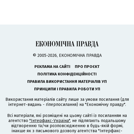
© 2005-2026, ЕКОНОМІЧНА ПРАВДА
РЕКЛАМА НА САЙТІ
ПРО ПРОЄКТ
ПОЛІТИКА КОНФІДЕНЦІЙНОСТІ
ПРАВИЛА ВИКОРИСТАННЯ МАТЕРІАЛІВ УП
ПРИНЦИПИ І ПРАВИЛА РОБОТИ УП
Використання матеріалів сайту лише за умови посилання (для
інтернет-видань - гіперпосилання) на "Економічну правду".
Всі матеріали, які розміщені на цьому сайті із посиланням на
агентство
"Інтерфакс-Україна"
, не підлягають подальшому
відтворенню та/чи розповсюдженню в будь-якій формі,
інакше як з письмового дозволу агентства "Інтерфакс-