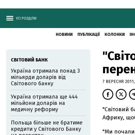
УСІ РОЗДІЛИ
НОВИНИ
ПУБЛІКАЦІЇ
КОЛОНКИ
ІН
"Світ
СВІТОВИЙ БАНК
перен
Україна отримала понад 3
мільярди доларів від
7 ВЕРЕСНЯ 2011,
Світового банку
Україна отримала ще 444
мільйони доларів на
"Світовий 
медичну реформу
Африку, щоб
Польща більше не братиме
кредити у Світового Банку
"Ми почали 