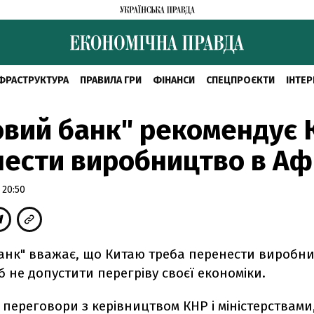
ФРАСТРУКТУРА
ПРАВИЛА ГРИ
ФІНАНСИ
СПЕЦПРОЄКТИ
ІНТЕР
овий банк" рекомендує
ести виробництво в А
 20:50
банк" вважає, що Китаю треба перенести виробн
 не допустити перегріву своєї економіки.
переговори з керівництвом КНР і міністерствами