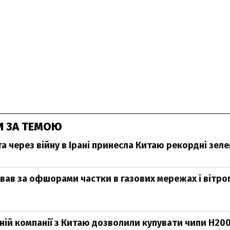
И ЗА ТЕМОЮ
а через війну в Ірані принесла Китаю рекордні зеле
вав за офшорами частки в газових мережах і вітро
ній компанії з Китаю дозволили купувати чипи H200 