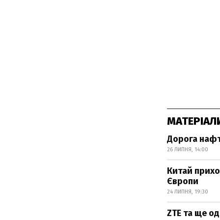
МАТЕРІАЛ
Дорога нафт
26 ЛИПНЯ, 14:00
Китай прихо
Європи
24 ЛИПНЯ, 19:30
ZTE та ще од