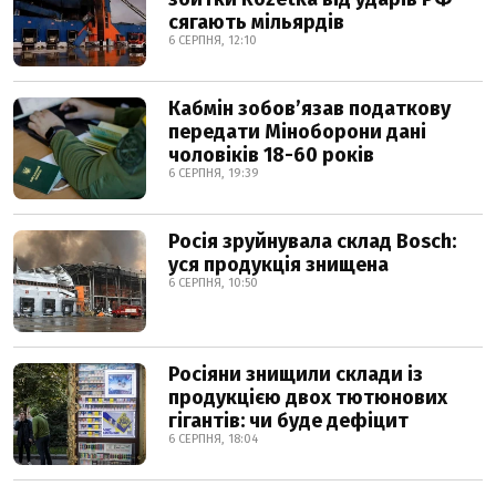
сягають мільярдів
6 СЕРПНЯ, 12:10
Кабмін зобовʼязав податкову
передати Міноборони дані
чоловіків 18-60 років
6 СЕРПНЯ, 19:39
Росія зруйнувала склад Bosch:
уся продукція знищена
6 СЕРПНЯ, 10:50
Росіяни знищили склади із
продукцією двох тютюнових
гігантів: чи буде дефіцит
6 СЕРПНЯ, 18:04