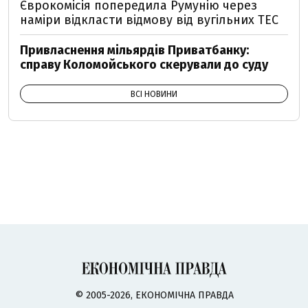
Єврокомісія попередила Румунію через
наміри відкласти відмову від вугільних ТЕС
Привласнення мільярдів Приватбанку:
справу Коломойського скерували до суду
ВСІ НОВИНИ
© 2005-2026, ЕКОНОМІЧНА ПРАВДА