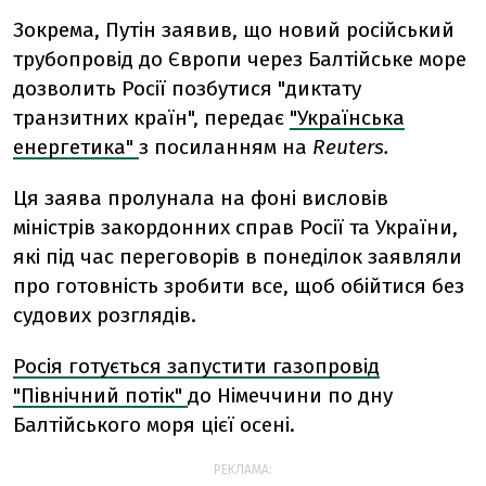
Зокрема, Путін заявив, що новий російський
трубопровід до Європи через Балтійське море
дозволить Росії позбутися "диктату
транзитних країн", передає
"Українська
енергетика"
з посиланням на
Reuters.
Ця заява пролунала на фоні висловів
міністрів закордонних справ Росії та України,
які під час переговорів в понеділок заявляли
про готовність зробити все, щоб обійтися без
судових розглядів.
Росія готується запустити газопровід
"Північний потік"
до Німеччини по дну
Балтійського моря цієї осені.
РЕКЛАМА: