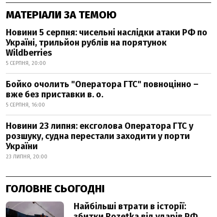
МАТЕРІАЛИ ЗА ТЕМОЮ
Новини 5 серпня: чисельні наслідки атаки РФ по
Україні, трильйон рублів на порятунок
Wildberries
5 СЕРПНЯ, 20:00
Бойко очолить "Оператора ГТС" повноцінно –
вже без приставки в. о.
5 СЕРПНЯ, 16:00
Новини 23 липня: ексголова Оператора ГТС у
розшуку, судна перестали заходити у порти
України
23 ЛИПНЯ, 20:00
ГОЛОВНЕ СЬОГОДНІ
Найбільші втрати в історії:
збитки Rozetka від ударів РФ