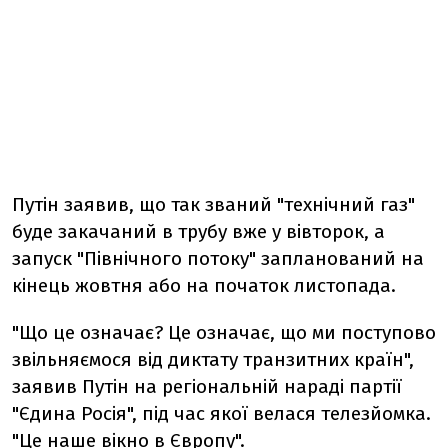
Путін заявив, що так званий "технічний газ"
буде закачаний в трубу вже у вівторок, а
запуск "Північного потоку" запланований на
кінець жовтня або на початок листопада.
"Що це означає? Це означає, що ми поступово
звільняємося від диктату транзитних країн",
заявив Путін на регіональній нараді партії
"Єдина Росія", під час якої велася телезйомка.
"Це наше вікно в Європу".