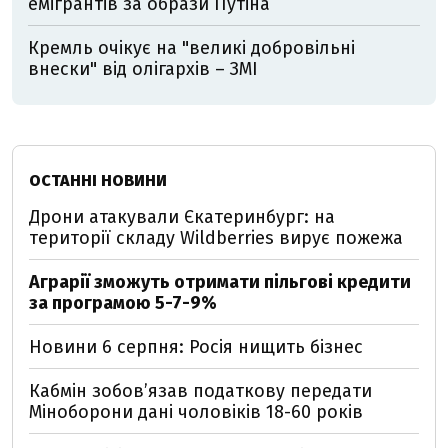
емігрантів за образи Путіна
Кремль очікує на "великі добровільні
внески" від олігархів – ЗМІ
ОСТАННІ НОВИНИ
Дрони атакували Єкатеринбург: на
території складу Wildberries вирує пожежа
Аграрії зможуть отримати пільгові кредити
за програмою 5-7-9%
Новини 6 серпня: Росія нищить бізнес
Кабмін зобовʼязав податкову передати
Міноборони дані чоловіків 18-60 років