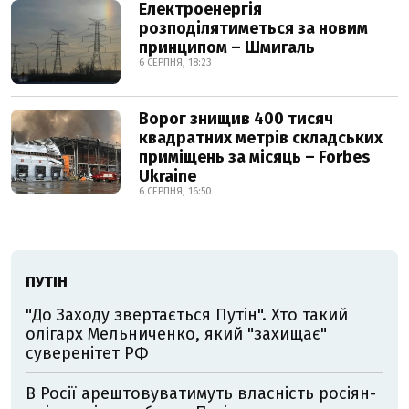
Електроенергія
розподілятиметься за новим
принципом – Шмигаль
6 СЕРПНЯ, 18:23
Ворог знищив 400 тисяч
квадратних метрів складських
приміщень за місяць – Forbes
Ukraine
6 СЕРПНЯ, 16:50
ПУТІН
"До Заходу звертається Путін". Хто такий
олігарх Мельниченко, який "захищає"
суверенітет РФ
В Росії арештовуватимуть власність росіян-