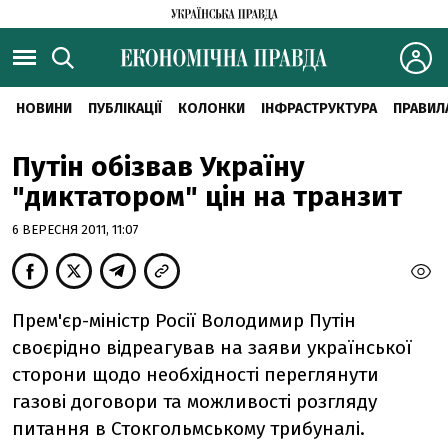
НОВИНИ
ПУБЛІКАЦІЇ
КОЛОНКИ
ІНФРАСТРУКТУРА
ПРАВИЛ
Путін обізвав Україну
"диктатором" цін на транзит
6 ВЕРЕСНЯ 2011, 11:07
Прем'єр-міністр Росії Володимир Путін
своєрідно відреагував на заяви української
сторони щодо необхідності переглянути
газові договори та можливості розгляду
питання в Стокгольмському трибуналі.