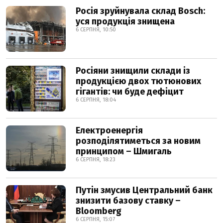
Росія зруйнувала склад Bosch:
уся продукція знищена
6 СЕРПНЯ, 10:50
Росіяни знищили склади із
продукцією двох тютюнових
гігантів: чи буде дефіцит
6 СЕРПНЯ, 18:04
Електроенергія
розподілятиметься за новим
принципом – Шмигаль
6 СЕРПНЯ, 18:23
Путін змусив Центральний банк
знизити базову ставку –
Bloomberg
6 СЕРПНЯ, 15:07