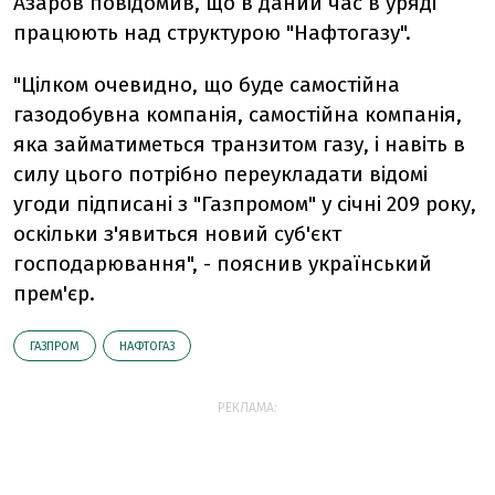
Азаров повідомив, що в даний час в уряді
працюють над структурою "Нафтогазу".
"Цілком очевидно, що буде самостійна
газодобувна компанія, самостійна компанія,
яка займатиметься транзитом газу, і навіть в
силу цього потрібно переукладати відомі
угоди підписані з "Газпромом" у січні 209 року,
оскільки з'явиться новий суб'єкт
господарювання", - пояснив український
прем'єр.
ГАЗПРОМ
НАФТОГАЗ
РЕКЛАМА: