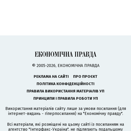
© 2005-2026, ЕКОНОМІЧНА ПРАВДА
РЕКЛАМА НА САЙТІ
ПРО ПРОЄКТ
ПОЛІТИКА КОНФІДЕНЦІЙНОСТІ
ПРАВИЛА ВИКОРИСТАННЯ МАТЕРІАЛІВ УП
ПРИНЦИПИ І ПРАВИЛА РОБОТИ УП
Використання матеріалів сайту лише за умови посилання (для
інтернет-видань - гіперпосилання) на "Економічну правду".
Всі матеріали, які розміщені на цьому сайті із посиланням на
агентство
"Інтерфакс-Україна"
, не підлягають подальшому