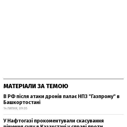
МАТЕРІАЛИ ЗА ТЕМОЮ
В РФ після атаки дронів палає НПЗ "Газпрому" в
Башкортостані
14 ЛИПНЯ, 09:05
У Нафтогазі прокоментували скасування
рішення суду в Казахстані у справі проти