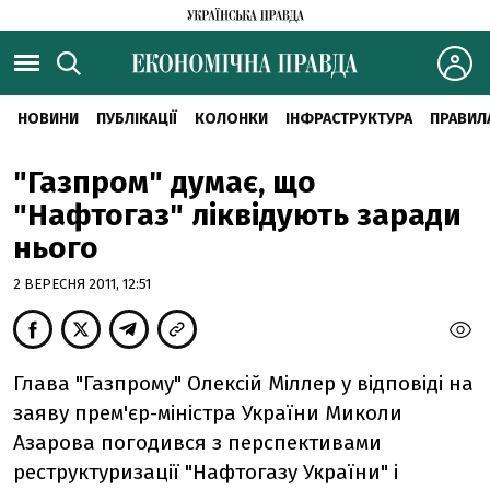
НОВИНИ
ПУБЛІКАЦІЇ
КОЛОНКИ
ІНФРАСТРУКТУРА
ПРАВИЛ
"Газпром" думає, що
"Нафтогаз" ліквідують заради
нього
2 ВЕРЕСНЯ 2011, 12:51
Глава "Газпрому" Олексій Міллер у відповіді на
заяву прем'єр-міністра України Миколи
Азарова погодився з перспективами
реструктуризації "Нафтогазу України" і