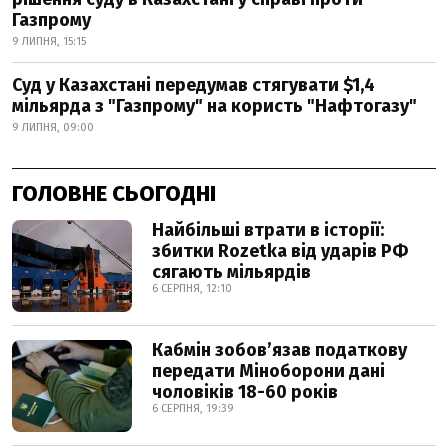
Газпрому
9 ЛИПНЯ, 15:15
Суд у Казахстані передумав стягувати $1,4
мільярда з "Газпрому" на користь "Нафтогазу"
9 ЛИПНЯ, 09:00
ГОЛОВНЕ СЬОГОДНІ
Найбільші втрати в історії:
збитки Rozetka від ударів РФ
сягають мільярдів
6 СЕРПНЯ, 12:10
Кабмін зобовʼязав податкову
передати Міноборони дані
чоловіків 18-60 років
6 СЕРПНЯ, 19:39