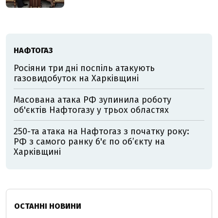
НАФТОГАЗ
Росіяни три дні поспіль атакують
газовидобуток на Харківщині
Масована атака РФ зупинила роботу
об'єктів Нафтогазу у трьох областях
250-та атака на Нафтогаз з початку року:
РФ з самого ранку б'є по об’єкту на
Харківщині
ОСТАННІ НОВИНИ