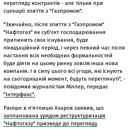
перегляду контрактів - але тільки при
сценарії злиття з "Газпромом".
"Звичайно, після злиття з "Газпромом"
"Нафтогаз" як суб'єкт господарювання
припинить своє існування, буде
ліквідаційний період, і через певний час після
настання всіх необхідних формальностей
буде діяти на цьому ринку зовсім інша нова
компанія. І в силу цього всі угоди, які існують
на сьогоднішній момент, будуть переглянуті", -
повідомив журналістам Міллер, передає
"Інтерфакс".
Раніше в п'ятницю Азаров заявив, що
запланована урядом реструктуризація
"Нафтогазу" призведе до перегляду