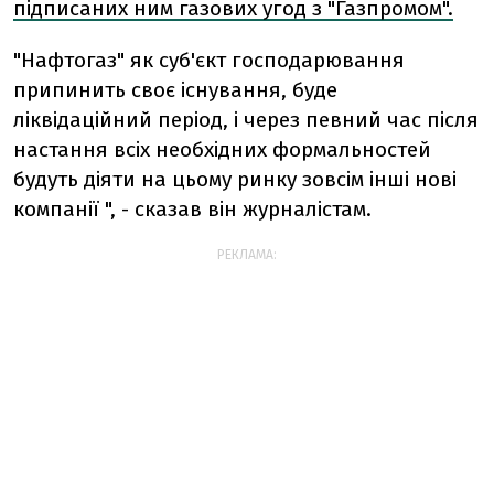
підписаних ним газових угод з "Газпромом".
"Нафтогаз" як суб'єкт господарювання
припинить своє існування, буде
ліквідаційний період, і через певний час після
настання всіх необхідних формальностей
будуть діяти на цьому ринку зовсім інші нові
компанії ", - сказав він журналістам.
РЕКЛАМА: