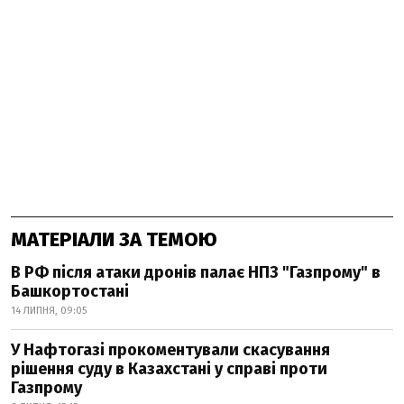
МАТЕРІАЛИ ЗА ТЕМОЮ
В РФ після атаки дронів палає НПЗ "Газпрому" в
Башкортостані
14 ЛИПНЯ, 09:05
У Нафтогазі прокоментували скасування
рішення суду в Казахстані у справі проти
Газпрому