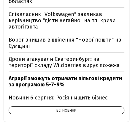
областях
Співвласник "Volkswagen" закликав
керівництво "діяти негайно" на тлі кризи
автогіганта
Ворог знищив відділення "Нової пошти" на
Сумщині
Дрони атакували Єкатеринбург: на
території складу Wildberries вирує пожежа
Аграрії зможуть отримати пільгові кредити
за програмою 5-7-9%
Новини 6 серпня: Росія нищить бізнес
ВСІ НОВИНИ