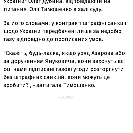
України" Олег Дубина, відповідаючи на
питання Юлії Тимошенко в залі суду.
За його словами, у контракті штрафні санкції
щодо України передбачені лише за недобір
газу відповідно до прописаних умов.
"Скажіть, будь-ласка, якщо уряд Азарова або
за дорученням Януковича, вони захочуть всі
оці нами підписані газові угоди розторгнути
без штрафних санкцій, вони можуть це
зробити?", - запитала Тимошенко.
РЕКЛАМА: