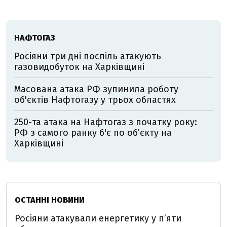
НАФТОГАЗ
Росіяни три дні поспіль атакують
газовидобуток на Харківщині
Масована атака РФ зупинила роботу
об'єктів Нафтогазу у трьох областях
250-та атака на Нафтогаз з початку року:
РФ з самого ранку б'є по об’єкту на
Харківщині
ОСТАННІ НОВИНИ
Росіяни атакували енергетику у пʼяти