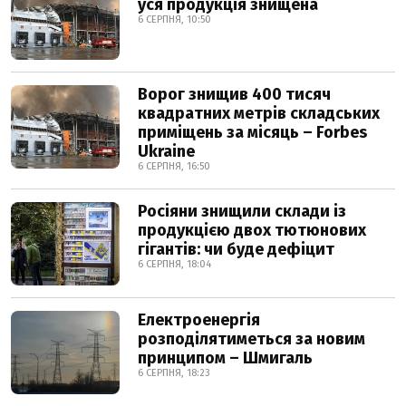
уся продукція знищена
6 СЕРПНЯ, 10:50
Ворог знищив 400 тисяч
квадратних метрів складських
приміщень за місяць – Forbes
Ukraine
6 СЕРПНЯ, 16:50
Росіяни знищили склади із
продукцією двох тютюнових
гігантів: чи буде дефіцит
6 СЕРПНЯ, 18:04
Електроенергія
розподілятиметься за новим
принципом – Шмигаль
6 СЕРПНЯ, 18:23