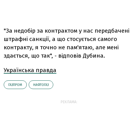
"За недобір за контрактом у нас передбачені
штрафні санкції, а що стосується самого
контракту, я точно не пам'ятаю, але мені
здається, що так", - відповів Дубина.
Українська правда
ГАЗПРОМ
НАФТОГАЗ
РЕКЛАМА: