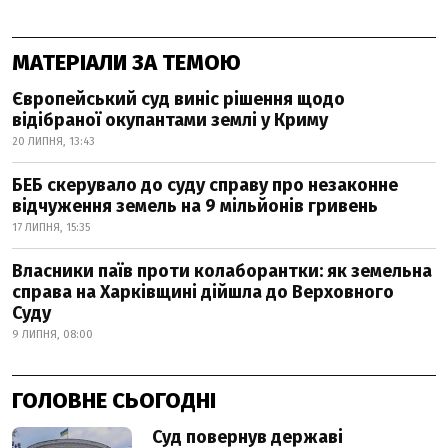
МАТЕРІАЛИ ЗА ТЕМОЮ
Європейський суд виніс рішення щодо
відібраної окупантами землі у Криму
20 ЛИПНЯ, 13:43
БЕБ скерувало до суду справу про незаконне
відчуження земель на 9 мільйонів гривень
17 ЛИПНЯ, 15:35
Власники паїв проти колаборантки: як земельна
справа на Харківщині дійшла до Верховного
Суду
9 ЛИПНЯ, 08:00
ГОЛОВНЕ СЬОГОДНІ
Суд повернув державі