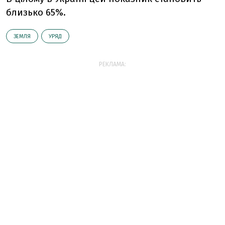
близько 65%.
ЗЕМЛЯ
УРЯД
РЕКЛАМА: