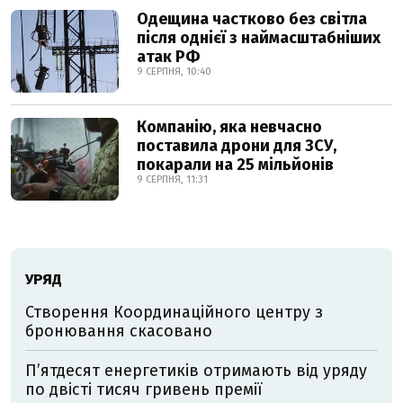
Одещина частково без світла
після однієї з наймасштабніших
атак РФ
9 СЕРПНЯ, 10:40
Компанію, яка невчасно
поставила дрони для ЗСУ,
покарали на 25 мільйонів
9 СЕРПНЯ, 11:31
УРЯД
Створення Координаційного центру з
бронювання скасовано
П’ятдесят енергетиків отримають від уряду
по двісті тисяч гривень премії