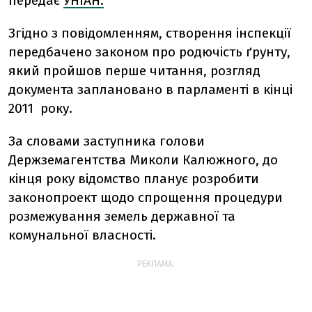
передає
УНІАН.
Згідно з повідомленням, створення інспекції
передбачено законом про родючість ґрунту,
який пройшов перше читання, розгляд
документа заплановано в парламенті в кінці
2011 року.
За словами заступника голови
Держземагентства Миколи Калюжного, до
кінця року відомство планує розробити
законопроект щодо спрощення процедури
розмежування земель державної та
комунальної власності.
РЕКЛАМА: