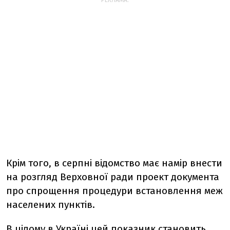
РЕКЛАМА:
Крім того, в серпні відомство має намір внести
на розгляд Верховної ради проект документа
про спрощення процедури встановлення меж
населених пунктів.
В цілому в Україні цей показник становить