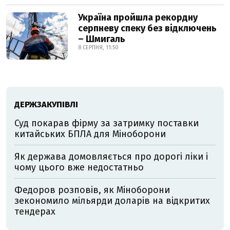
Україна пройшла рекордну
серпневу спеку без відключень
– Шмигаль
8 СЕРПНЯ, 11:50
ДЕРЖЗАКУПІВЛІ
Суд покарав фірму за затримку поставки
китайських БПЛА для Міноборони
Як держава домовляється про дорогі ліки і
чому цього вже недостатньо
Федоров розповів, як Міноборони
зекономило мільярди доларів на відкритих
тендерах