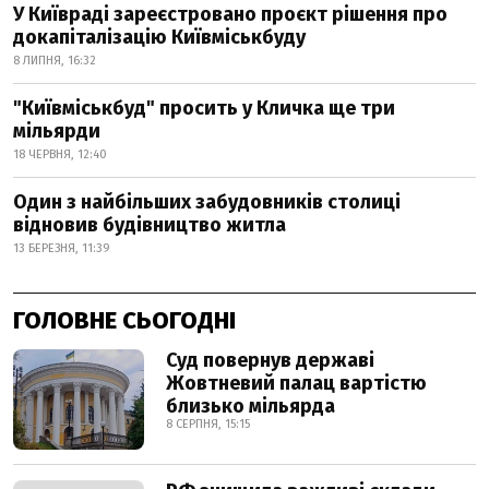
У Київраді зареєстровано проєкт рішення про
докапіталізацію Київміськбуду
8 ЛИПНЯ, 16:32
"Київміськбуд" просить у Кличка ще три
мільярди
18 ЧЕРВНЯ, 12:40
Один з найбільших забудовників столиці
відновив будівництво житла
13 БЕРЕЗНЯ, 11:39
ГОЛОВНЕ СЬОГОДНІ
Суд повернув державі
Жовтневий палац вартістю
близько мільярда
8 СЕРПНЯ, 15:15