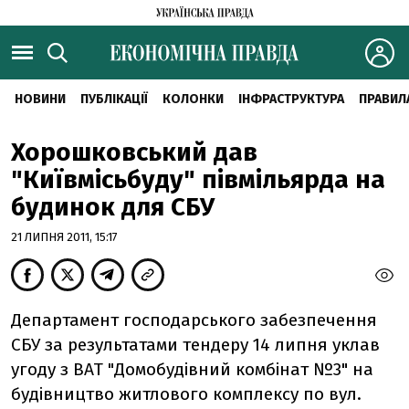
НОВИНИ
ПУБЛІКАЦІЇ
КОЛОНКИ
ІНФРАСТРУКТУРА
ПРАВИЛ
Хорошковський дав
"Київмісьбуду" півмільярда на
будинок для СБУ
21 ЛИПНЯ 2011, 15:17
Департамент господарського забезпечення
СБУ за результатами тендеру 14 липня уклав
угоду з ВАТ "Домобудівний комбінат №3" на
будівництво житлового комплексу по вул.