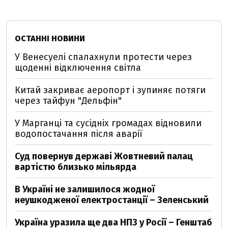
ОСТАННІ НОВИНИ
У Венесуелі спалахнули протести через
щоденні відключення світла
Китай закриває аеропорт і зупиняє потяги
через тайфун "Дельфін"
У Марганці та сусідніх громадах відновили
водопостачання після аварії
Суд повернув державі Жовтневий палац
вартістю близько мільярда
В Україні не залишилося жодної
неушкодженої електростанції – Зеленський
Україна уразила ще два НПЗ у Росії – Генштаб