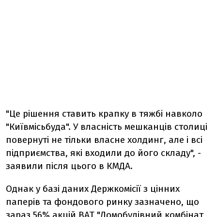
"Це рішення ставить крапку в тяжбі навколо
"Київмісьбуда". У власність мешканців столиці
повернуті не тільки власне холдинг, але і всі
підприємства, які входили до його складу", -
заявили після цього в КМДА.
Однак у базі даних Держкомісії з цінних
паперів та фондового ринку зазначено, що
зараз 56% акцій ВАТ "Домобудівний комбінат