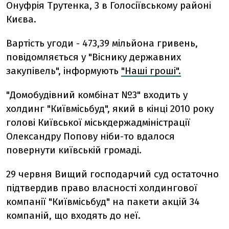
Онуфрія Трутенка, 3 в Голосіївському районі
Києва.
Вартість угоди - 473,39 мільйона гривень,
повідомляється у "Віснику державних
закупівель", інформують
"Наші гроші".
"Домобудівний комбінат №3" входить у
холдинг "Київмісьбуд", який в кінці 2010 року
голові Київської міськдержадміністрації
Олександру Попову ніби-то вдалося
повернути київській громаді.
29 червня Вищий господарчий суд остаточно
підтвердив право власності холдингової
компанії "Київмісьбуд" на пакети акцій 34
компаній, що входять до неї.