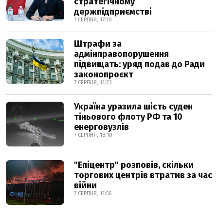
стратегічному
держпідприємстві
7 СЕРПНЯ, 17:10
Штрафи за
адмінправопорушення
підвищать: уряд подав до Ради
законопроєкт
7 СЕРПНЯ, 11:23
Україна уразила шість суден
тіньового флоту РФ та 10
енерговузлів
7 СЕРПНЯ, 18:10
"Епіцентр" розповів, скільки
торгових центрів втратив за час
війни
7 СЕРПНЯ, 11:56