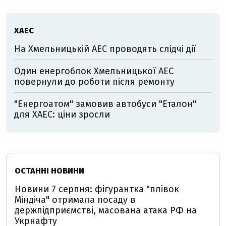
ХАЕС
На Хмельницькій АЕС проводять слідчі дії
Один енергоблок Хмельницької АЕС
повернули до роботи після ремонту
"Енергоатом" замовив автобуси "Еталон"
для ХАЕС: ціни зросли
ОСТАННІ НОВИНИ
Новини 7 серпня: фігурантка "плівок
Міндіча" отримала посаду в
держпідприємстві, масована атака РФ на
Укрнафту