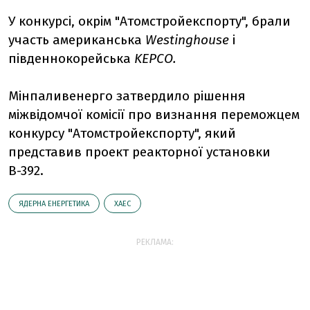
У конкурсі, окрім "Атомстройекспорту", брали
участь американська
Westinghouse
і
південнокорейська
KEPCO.
Мінпаливенерго затвердило рішення
міжвідомчої комісії про визнання переможцем
конкурсу "Атомстройекспорту", який
представив проект реакторної установки
В-392.
ЯДЕРНА ЕНЕРГЕТИКА
ХАЕС
РЕКЛАМА: