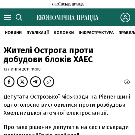
НОВИНИ
ПУБЛІКАЦІЇ
КОЛОНКИ
ІНФРАСТРУКТУРА
ПРАВИЛ
Жителі Острога проти
добудови блоків ХАЕС
13 ЛИПНЯ 2011, 14:00
Депутати Острозької міськради на Рівненщині
одноголосно висловилися проти розбудови
Хмельницької атомної електростанції.
Про таке рішення депутатів на сесії міськради