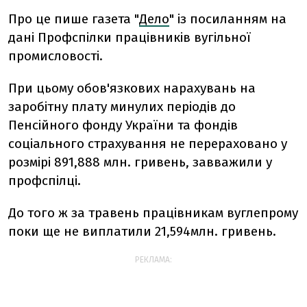
Про це пише газета "
Дело
" із посиланням на
дані Профспілки працівників вугільної
промисловості.
При цьому обов'язкових нарахувань на
заробітну плату минулих періодів до
Пенсійного фонду України та фондів
соціального страхування не перераховано у
розмірі 891,888 млн. гривень, завважили у
профспілці.
До того ж за травень працівникам вуглепрому
поки ще не виплатили 21,594млн. гривень.
РЕКЛАМА: