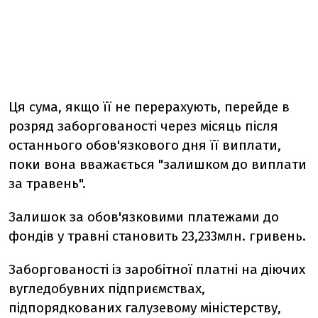
Ця сума, якщо її не перерахують, перейде в
розряд заборгованості через місяць після
останнього обов'язкового дня її виплати,
поки вона вважається "залишком до виплати
за травень".
Залишок за обов'язковими платежами до
фондів у травні становить 23,233млн. гривень.
Заборгованості із заробітної платні на діючих
вугледобувних підприємствах,
підпорядкованих галузевому міністерству,