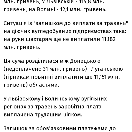
млн. гривень, У Львівській - 115,8 млн.
гривень, на Волині - 12,1 млн. гривень.
Ситуація із "залишком до виплати за травень"
на діючих вугледобувних підприємствах така:
на руки шахтарям ще не виплатили 11,182
млн. гривень.
Ця сума розділилася між Донецькою
(недоплачено 31 млн. гривень) і Луганською
(гірникам повинні виплатити ще 11,151 млн.
гривень) областями.
У Львівському і Волинському вугільних
регіонах за травень заробітна плата
виплачена трудящим цілком.
Залишок за обов'язковими платежами до