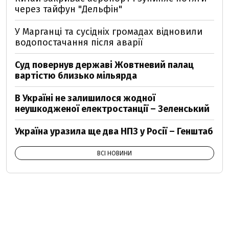
через тайфун "Дельфін"
У Марганці та сусідніх громадах відновили
водопостачання після аварії
Суд повернув державі Жовтневий палац
вартістю близько мільярда
В Україні не залишилося жодної
неушкодженої електростанції – Зеленський
Україна уразила ще два НПЗ у Росії – Генштаб
ВСІ НОВИНИ