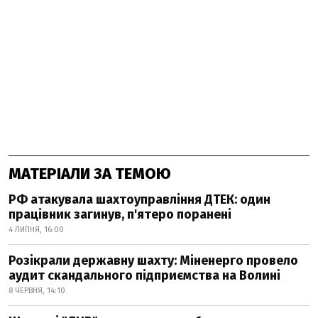
МАТЕРІАЛИ ЗА ТЕМОЮ
РФ атакувала шахтоуправління ДТЕК: один
працівник загинув, п'ятеро поранені
4 ЛИПНЯ, 16:00
Розікрали державну шахту: Міненерго провело
аудит скандального підприємства на Волині
8 ЧЕРВНЯ, 14:10