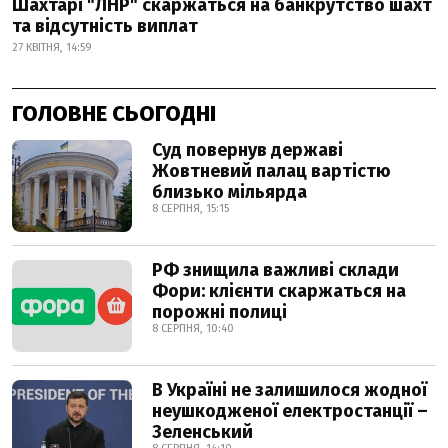
Шахтарі "ЛНР" скаржаться на банкрутство шахт
та відсутність виплат
27 КВІТНЯ, 14:59
ГОЛОВНЕ СЬОГОДНІ
Суд повернув державі
Жовтневий палац вартістю
близько мільярда
8 СЕРПНЯ, 15:15
РФ знищила важливі склади
Фори: клієнти скаржаться на
порожні полиці
8 СЕРПНЯ, 10:40
В Україні не залишилося жодної
неушкодженої електростанції –
Зеленський