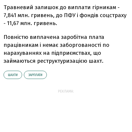
Травневий залишок до виплати гірникам -
7,841 млн. гривень, до ПФУ і фондів соцстраху
- 11,67 млн. гривень.
Повністю виплачена заробітна плата
працівникам і немає заборгованості по
нарахуваннях на підприємствах, що
займаються реструктуризацією шахт.
ШАХТИ
ЗАРПЛАТИ
РЕКЛАМА: