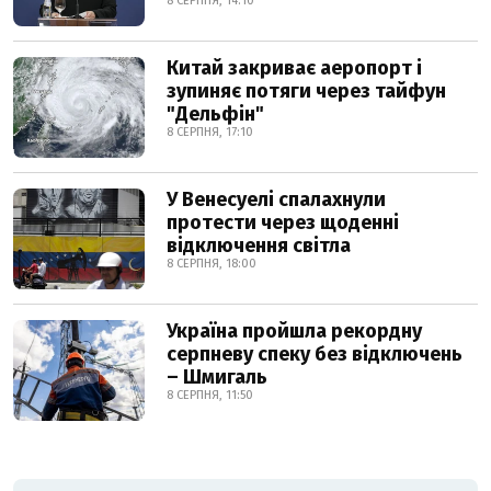
8 СЕРПНЯ, 14:10
Китай закриває аеропорт і
зупиняє потяги через тайфун
"Дельфін"
8 СЕРПНЯ, 17:10
У Венесуелі спалахнули
протести через щоденні
відключення світла
8 СЕРПНЯ, 18:00
Україна пройшла рекордну
серпневу спеку без відключень
– Шмигаль
8 СЕРПНЯ, 11:50