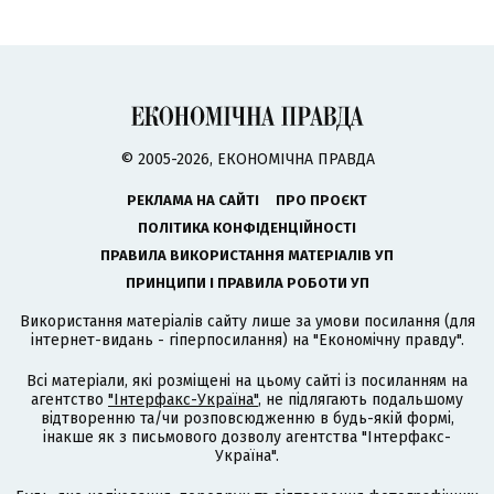
© 2005-2026, ЕКОНОМІЧНА ПРАВДА
РЕКЛАМА НА САЙТІ
ПРО ПРОЄКТ
ПОЛІТИКА КОНФІДЕНЦІЙНОСТІ
ПРАВИЛА ВИКОРИСТАННЯ МАТЕРІАЛІВ УП
ПРИНЦИПИ І ПРАВИЛА РОБОТИ УП
Використання матеріалів сайту лише за умови посилання (для
інтернет-видань - гіперпосилання) на "Економічну правду".
Всі матеріали, які розміщені на цьому сайті із посиланням на
агентство
"Інтерфакс-Україна"
, не підлягають подальшому
відтворенню та/чи розповсюдженню в будь-якій формі,
інакше як з письмового дозволу агентства "Інтерфакс-
Україна".