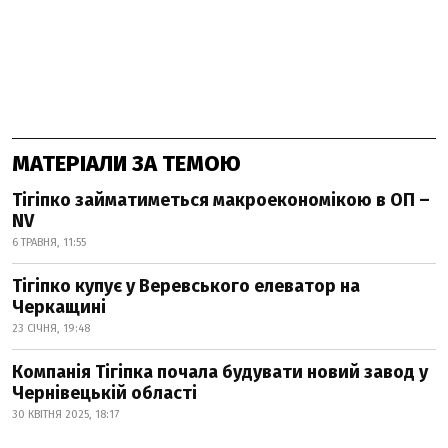
МАТЕРІАЛИ ЗА ТЕМОЮ
Тігіпко займатиметься макроекономікою в ОП –
NV
6 ТРАВНЯ, 11:55
Тігіпко купує у Веревського елеватор на
Черкащині
23 СІЧНЯ, 19:48
Компанія Тігіпка почала будувати новий завод у
Чернівецькій області
30 КВІТНЯ 2025, 18:17