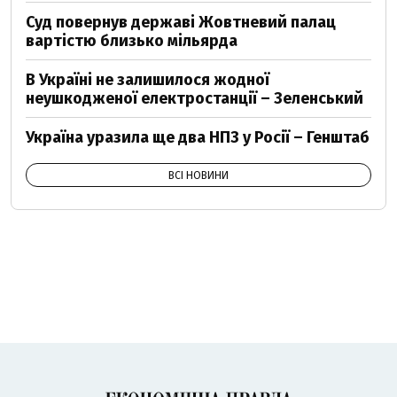
Суд повернув державі Жовтневий палац
вартістю близько мільярда
В Україні не залишилося жодної
неушкодженої електростанції – Зеленський
Україна уразила ще два НПЗ у Росії – Генштаб
ВСІ НОВИНИ