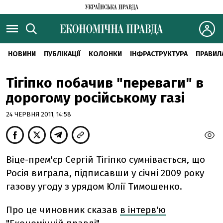
НОВИНИ
ПУБЛІКАЦІЇ
КОЛОНКИ
ІНФРАСТРУКТУРА
ПРАВИЛ
Тігіпко побачив "переваги" в
дорогому російському газі
24 ЧЕРВНЯ 2011, 14:58
Віце-прем'єр Сергій Тігіпко сумнівається, що
Росія виграла, підписавши у січні 2009 року
газову угоду з урядом Юлії Тимошенко.
Про це чиновник сказав
в інтерв'ю