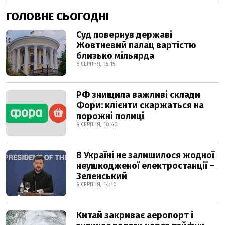
ГОЛОВНЕ СЬОГОДНІ
Суд повернув державі
Жовтневий палац вартістю
близько мільярда
8 СЕРПНЯ, 15:15
РФ знищила важливі склади
Фори: клієнти скаржаться на
порожні полиці
8 СЕРПНЯ, 10:40
В Україні не залишилося жодної
неушкодженої електростанції –
Зеленський
8 СЕРПНЯ, 14:10
Китай закриває аеропорт і