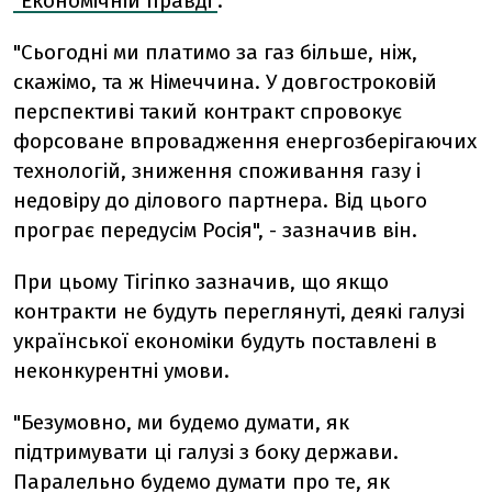
"Економічній правді"
.
"Сьогодні ми платимо за газ більше, ніж,
скажімо, та ж Німеччина. У довгостроковій
перспективі такий контракт спровокує
форсоване впровадження енергозберігаючих
технологій, зниження споживання газу і
недовіру до ділового партнера. Від цього
програє передусім Росія", - зазначив він.
При цьому Тігіпко зазначив, що якщо
контракти не будуть переглянуті, деякі галузі
української економіки будуть поставлені в
неконкурентні умови.
"Безумовно, ми будемо думати, як
підтримувати ці галузі з боку держави.
Паралельно будемо думати про те, як