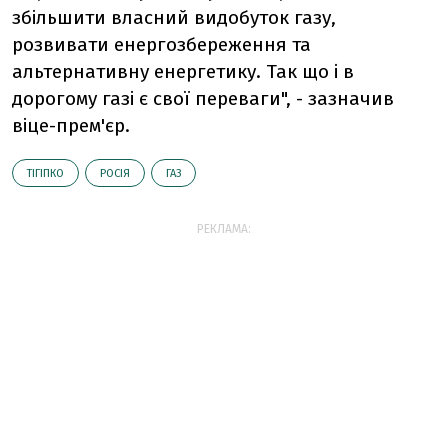
збільшити власний видобуток газу,
розвивати енергозбереження та
альтернативну енергетику. Так що і в
дорогому газі є свої переваги", - зазначив
віце-прем'єр.
ТІГІПКО
РОСІЯ
ГАЗ
РЕКЛАМА: