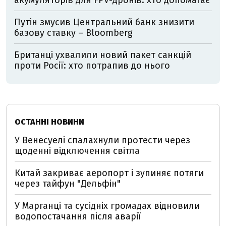
акумуляторів для FPV-дронів: хто допомагає
Путін змусив Центральний банк знизити
базову ставку – Bloomberg
Британці ухвалили новий пакет санкцій
проти Росії: хто потрапив до нього
ОСТАННІ НОВИНИ
У Венесуелі спалахнули протести через
щоденні відключення світла
Китай закриває аеропорт і зупиняє потяги
через тайфун "Дельфін"
У Марганці та сусідніх громадах відновили
водопостачання після аварії