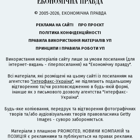
© 2005-2026, ЕКОНОМІЧНА ПРАВДА
РЕКЛАМА НА САЙТІ
ПРО ПРОЄКТ
ПОЛІТИКА КОНФІДЕНЦІЙНОСТІ
ПРАВИЛА ВИКОРИСТАННЯ МАТЕРІАЛІВ УП
ПРИНЦИПИ І ПРАВИЛА РОБОТИ УП
Використання матеріалів сайту лише за умови посилання (для
інтернет-видань - гіперпосилання) на "Економічну правду".
Всі матеріали, які розміщені на цьому сайті із посиланням на
агентство
"Інтерфакс-Україна"
, не підлягають подальшому
відтворенню та/чи розповсюдженню в будь-якій формі,
інакше як з письмового дозволу агентства "Інтерфакс-
Україна".
Будь-яке копіювання, передрук та відтворення фотографічних
творів та/або аудіовізуальних творів правовласника Getty
Images - суворо забороняється.
Матеріали з плашкою PROMOTED, НОВИНИ КОМПАНІЙ та
ПОЗИЦІЯ є рекламними та публікуються на правах реклами.