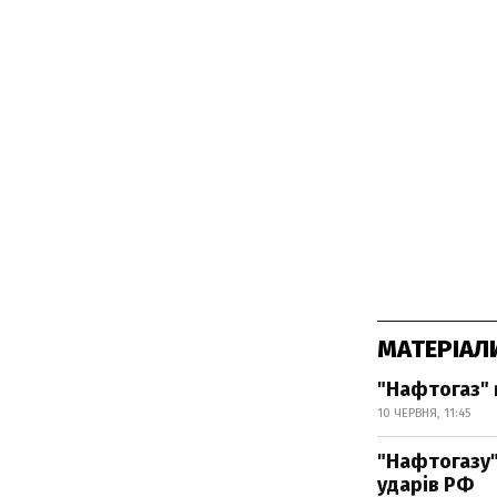
МАТЕРІАЛ
"Нафтогаз" 
10 ЧЕРВНЯ, 11:45
"Нафтогазу"
ударів РФ