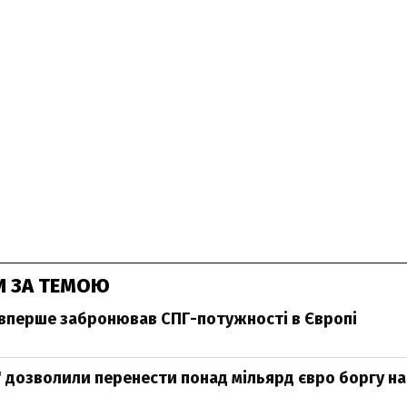
И ЗА ТЕМОЮ
вперше забронював СПГ-потужності в Європі
 дозволили перенести понад мільярд євро боргу на 