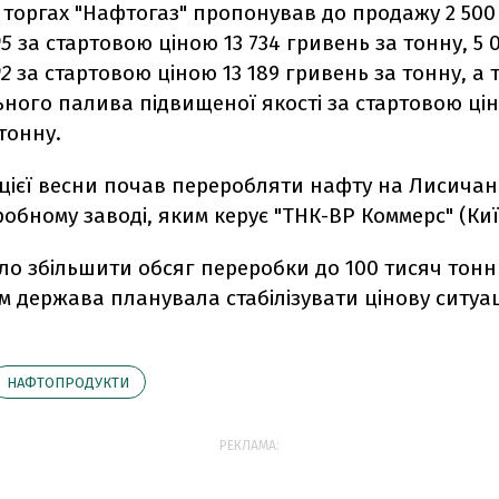
 торгах "Нафтогаз" пропонував до продажу 2 500
95
за стартовою ціною 13 734 гривень за тонну, 5 
92
за стартовою ціною 13 189 гривень за тонну, а 
ного палива підвищеної якості за стартовою цін
тонну.
 цієї весни почав переробляти нафту на Лисича
бному заводі, яким керує "ТНК-ВР Коммерс" (Киї
ло збільшити обсяг переробки до 100 тисяч тонн 
 держава планувала стабілізувати цінову ситуа
НАФТОПРОДУКТИ
РЕКЛАМА: