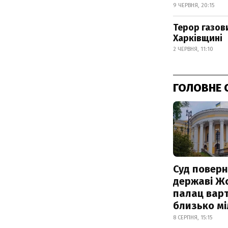
9 ЧЕРВНЯ, 20:15
Терор газов
Харківщині
2 ЧЕРВНЯ, 11:10
ГОЛОВНЕ 
Суд поверн
державі Ж
палац варт
близько м
8 СЕРПНЯ, 15:15