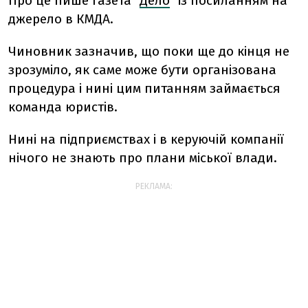
Про це пише газета "
Дело
" із посиланням на
джерело в КМДА.
Чиновник зазначив, що поки ще до кінця не
зрозуміло, як саме може бути організована
процедура і нині цим питанням займається
команда юристів.
Нині на підприємствах і в керуючій компанії
нічого не знають про плани міської влади.
РЕКЛАМА: