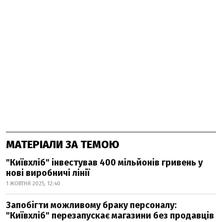
МАТЕРІАЛИ ЗА ТЕМОЮ
"Київхліб" інвестував 400 мільйонів гривень у
нові виробничі лінії
1 ЖОВТНЯ 2025, 12:40
Запобігти можливому браку персоналу:
"Київхліб" перезапускає магазини без продавців