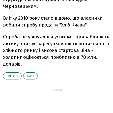
Черновецьким.
Влітку 2010 року стало відомо, що власники
робили спробу продати "Хліб Києва".
Спроба не увінчалася успіхом - привабливість
активу знижує зарегульованість вітчизняного
хлібного ринку і висока стартова ціна -
холдинг оцінюється приблизно в 70 млн.
доларів.
КИЇВХЛІБ
КМДА
РЕКЛАМА: