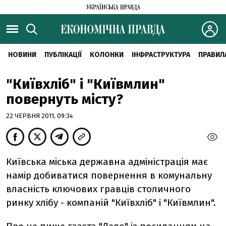
НОВИНИ
ПУБЛІКАЦІЇ
КОЛОНКИ
ІНФРАСТРУКТУРА
ПРАВИЛ
"Київхліб" і "Київмлин"
повернуть місту?
22 ЧЕРВНЯ 2011, 09:34
Київська міська державна адміністрація має
намір добиватися повернення в комунальну
власність ключових гравців столичного
ринку хлібу - компаній "Київхліб" і "Київмлин".