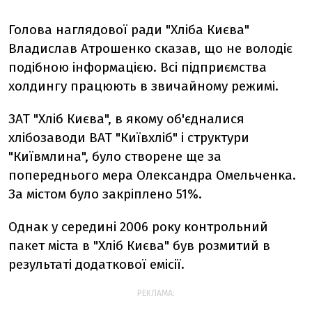
Голова наглядової ради "Хліба Києва"
Владислав Атрошенко сказав, що не володіє
подібною інформацією. Всі підприємства
холдингу працюють в звичайному режимі.
ЗАТ "Хліб Києва", в якому об'єдналися
хлібозаводи ВАТ "Київхліб" і структури
"Київмлина", було створене ще за
попереднього мера Олександра Омельченка.
За містом було закріплено 51%.
Однак у середині 2006 року контрольний
пакет міста в "Хліб Києва" був розмитий в
результаті додаткової емісії.
РЕКЛАМА: