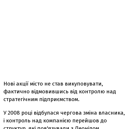
Нові акції місто не став викуповувати,
фактично відмовившись від контролю над
стратегічним підприємством.
У 2008 році відбулася чергова зміна власника,
і контроль над компанією перейшов до
структур, які пов'язували з Леонідом