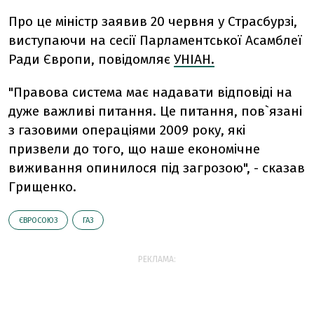
Про це міністр заявив 20 червня у Страсбурзі,
виступаючи на сесії Парламентської Асамблеї
Ради Європи, повідомляє
УНІАН.
"Правова система має надавати відповіді на
дуже важливі питання. Це питання, пов`язані
з газовими операціями 2009 року, які
призвели до того, що наше економічне
виживання опинилося під загрозою", - сказав
Грищенко.
ЄВРОСОЮЗ
ГАЗ
РЕКЛАМА: