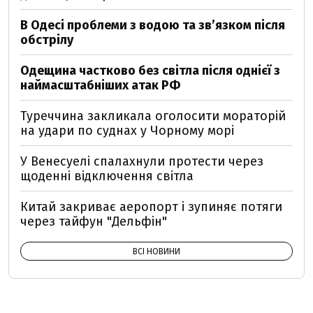
В Одесі проблеми з водою та звʼязком після
обстрілу
Одещина частково без світла після однієї з
наймасштабніших атак РФ
Туреччина закликала оголосити мораторій
на удари по суднах у Чорному морі
У Венесуелі спалахнули протести через
щоденні відключення світла
Китай закриває аеропорт і зупиняє потяги
через тайфун "Дельфін"
ВСІ НОВИНИ