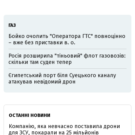
ГАЗ
Бойко очолить "Оператора ГТС" повноцінно
– вже без приставки в. о.
Росія розширила "тіньовий" флот газовозів:
скільки там суден тепер
Єгипетський порт біля Суецького каналу
атакував невідомий дрон
ОСТАННІ НОВИНИ
Компанію, яка невчасно поставила дрони
для ЗСУ, покарали на 25 мільйонів