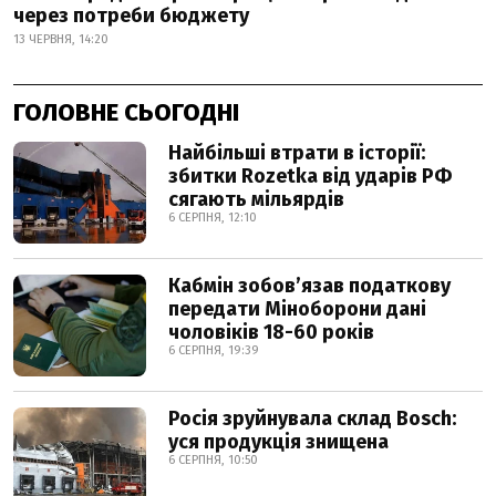
через потреби бюджету
13 ЧЕРВНЯ, 14:20
ГОЛОВНЕ СЬОГОДНІ
Найбільші втрати в історії:
збитки Rozetka від ударів РФ
сягають мільярдів
6 СЕРПНЯ, 12:10
Кабмін зобовʼязав податкову
передати Міноборони дані
чоловіків 18-60 років
6 СЕРПНЯ, 19:39
Росія зруйнувала склад Bosch:
уся продукція знищена
6 СЕРПНЯ, 10:50