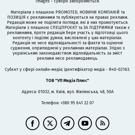
Images - суворо забороняється.
Матеріали з плашкою PROMOTED, НОВИНИ КОМПАНІЙ та
ПОЗИЦІЯ є рекламними та публікуються на правах реклами.
Редакція може не поділяти погляди, які в них промотуються.
Матеріали з плашкою СПЕЦПРОЄКТ та ЗА ПІДТРИМКИ також є
рекламними, проте редакція бере участь у підготовці цього
контенту і поділяє думки, висловлені у цих матеріалах.
Редакція не несе відповідальності за факти та оціночні
судження, оприлюднені у рекламних матеріалах. Згідно з
українським законодавством відповідальність за зміст
реклами несе рекламодавець.
Cубєкт у сфері онлайн-медіа; ідентифікатор медіа - R40-02163.
ТОВ "УП Медіа Плюс"
Адреса: 01032, м. Київ, вул. Жилянська, 48, 50А
Телефон: +380 95 641 22 07