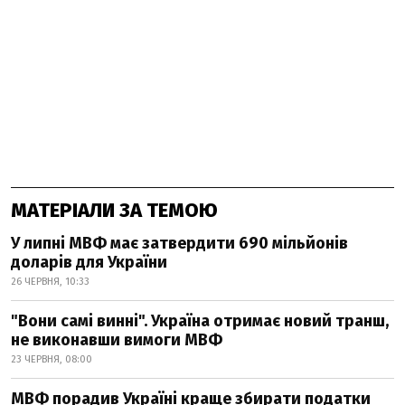
МАТЕРІАЛИ ЗА ТЕМОЮ
У липні МВФ має затвердити 690 мільйонів
доларів для України
26 ЧЕРВНЯ, 10:33
"Вони самі винні". Україна отримає новий транш,
не виконавши вимоги МВФ
23 ЧЕРВНЯ, 08:00
МВФ порадив Україні краще збирати податки