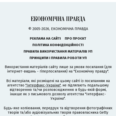
© 2005-2026, ЕКОНОМІЧНА ПРАВДА
РЕКЛАМА НА САЙТІ
ПРО ПРОЄКТ
ПОЛІТИКА КОНФІДЕНЦІЙНОСТІ
ПРАВИЛА ВИКОРИСТАННЯ МАТЕРІАЛІВ УП
ПРИНЦИПИ І ПРАВИЛА РОБОТИ УП
Використання матеріалів сайту лише за умови посилання (для
інтернет-видань - гіперпосилання) на "Економічну правду".
Всі матеріали, які розміщені на цьому сайті із посиланням на
агентство
"Інтерфакс-Україна"
, не підлягають подальшому
відтворенню та/чи розповсюдженню в будь-якій формі,
інакше як з письмового дозволу агентства "Інтерфакс-
Україна".
Будь-яке копіювання, передрук та відтворення фотографічних
творів та/або аудіовізуальних творів правовласника Getty