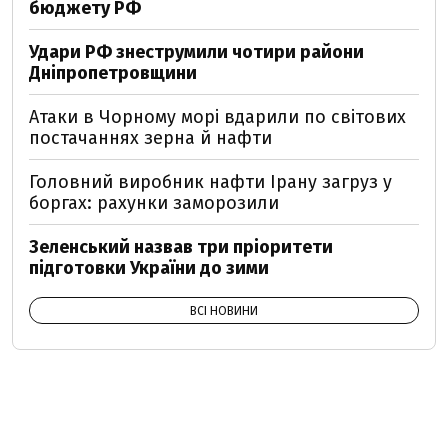
бюджету РФ
Удари РФ знеструмили чотири райони
Дніпропетровщини
Атаки в Чорному морі вдарили по світових
постачаннях зерна й нафти
Головний виробник нафти Ірану загруз у
боргах: рахунки заморозили
Зеленський назвав три пріоритети
підготовки України до зими
ВСІ НОВИНИ