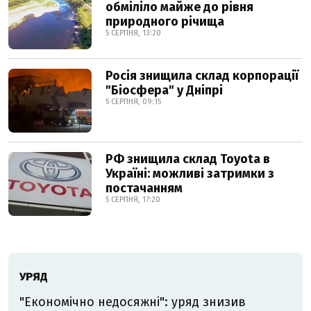
обміліло майже до рівня
природного річища
5 СЕРПНЯ, 13:20
Росія знищила склад корпорації
"Біосфера" у Дніпрі
5 СЕРПНЯ, 09:15
РФ знищила склад Toyota в
Україні: можливі затримки з
постачанням
5 СЕРПНЯ, 17:20
УРЯД
"Економічно недосяжні": уряд знизив