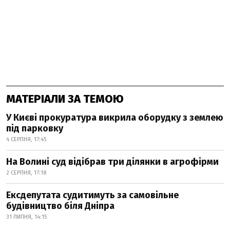
МАТЕРІАЛИ ЗА ТЕМОЮ
У Києві прокуратура викрила оборудку з землею
під парковку
4 СЕРПНЯ, 17:45
На Волині суд відібрав три ділянки в агрофірми
2 СЕРПНЯ, 17:18
Ексдепутата судитимуть за самовільне
будівництво біля Дніпра
31 ЛИПНЯ, 14:15