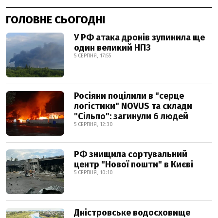
ГОЛОВНЕ СЬОГОДНІ
У РФ атака дронів зупинила ще
один великий НПЗ
5 СЕРПНЯ, 17:55
Росіяни поцілили в "серце
логістики" NOVUS та склади
"Сільпо": загинули 6 людей
5 СЕРПНЯ, 12:30
РФ знищила сортувальний
центр "Нової пошти" в Києві
5 СЕРПНЯ, 10:10
Дністровське водосховище