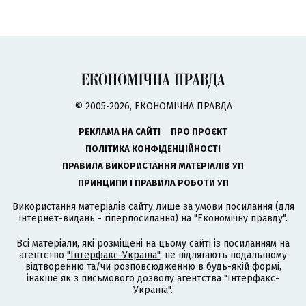
© 2005-2026, ЕКОНОМІЧНА ПРАВДА
РЕКЛАМА НА САЙТІ
ПРО ПРОЄКТ
ПОЛІТИКА КОНФІДЕНЦІЙНОСТІ
ПРАВИЛА ВИКОРИСТАННЯ МАТЕРІАЛІВ УП
ПРИНЦИПИ І ПРАВИЛА РОБОТИ УП
Використання матеріалів сайту лише за умови посилання (для
інтернет-видань - гіперпосилання) на "Економічну правду".
Всі матеріали, які розміщені на цьому сайті із посиланням на
агентство
"Інтерфакс-Україна"
, не підлягають подальшому
відтворенню та/чи розповсюдженню в будь-якій формі,
інакше як з письмового дозволу агентства "Інтерфакс-
Україна".