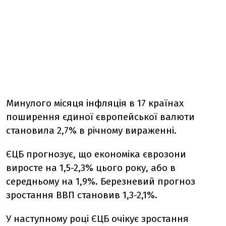
Минулого місяця інфляція в 17 країнах
поширення єдиної європейської валюти
становила 2,7% в річному вираженні.
ЄЦБ прогнозує, що економіка єврозони
виросте на 1,5-2,3% цього року, або в
середньому на 1,9%. Березневий прогноз
зростання ВВП становив 1,3-2,1%.
У наступному році ЄЦБ очікує зростання