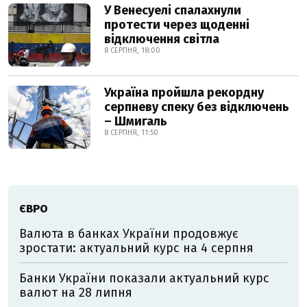
У Венесуелі спалахнули
протести через щоденні
відключення світла
8 СЕРПНЯ, 18:00
Україна пройшла рекордну
серпневу спеку без відключень
– Шмигаль
8 СЕРПНЯ, 11:50
ЄВРО
Валюта в банках України продовжує
зростати: актуальний курс на 4 серпня
Банки України показали актуальний курс
валют на 28 липня