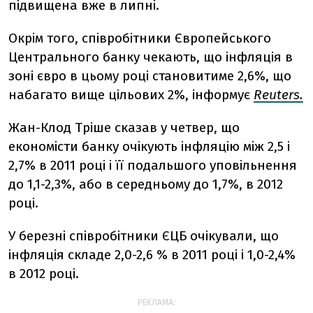
підвищена вже в липні.
Окрім того, співробітники Європейського
Центрального банку чекають, що інфляція в
зоні євро в цьому році становитиме 2,6%, що
набагато вище цільових 2%, інформує
Reuters.
Жан-Клод Тріше сказав у четвер, що
економісти банку очікують інфляцію між 2,5 і
2,7% в 2011 році і її подальшого уповільнення
до 1,1-2,3%, або в середньому до 1,7%, в 2012
році.
У березні співробітники ЄЦБ очікували, що
інфляція складе 2,0-2,6 % в 2011 році і 1,0-2,4%
в 2012 році.
РЕКЛАМА: