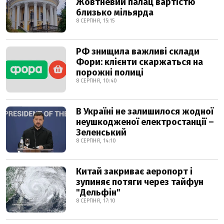
Жовтневий палац вартістю
близько мільярда
8 СЕРПНЯ, 15:15
РФ знищила важливі склади
Фори: клієнти скаржаться на
порожні полиці
8 СЕРПНЯ, 10:40
В Україні не залишилося жодної
неушкодженої електростанції –
Зеленський
8 СЕРПНЯ, 14:10
Китай закриває аеропорт і
зупиняє потяги через тайфун
"Дельфін"
8 СЕРПНЯ, 17:10