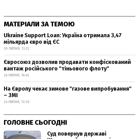
МАТЕРІАЛИ ЗА ТЕМОЮ
Ukraine Support Loan: Україна отримала 3,47
мільярда євро від ЄС
30 ЛИПНЯ, 13:22
Євросоюз дозволив продавати конфіскований
вантаж російського "тіньового флоту"
26 ЛИПНЯ, 16:45
На Європу чекає зимове "газове випробування"
– ЗМІ
24 ЛИПНЯ, 13:20
ГОЛОВНЕ СЬОГОДНІ
Суд повернув державі