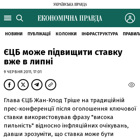
НОВИНИ
ПУБЛІКАЦІЇ
КОЛОНКИ
ІНФРАСТРУКТУРА
ПРАВИЛ
ЄЦБ може підвищити ставку
вже в липні
9 ЧЕРВНЯ 2011, 17:01
Глава ЄЦБ Жан-Клод Тріше на традиційній
прес-конференції після оголошення ключової
ставки використовував фразу "висока
пильність" відносно інфляційних очікувань,
давши зрозуміти, що ставка може бути