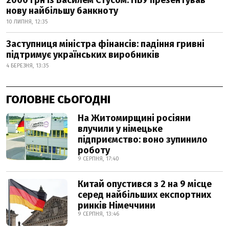
2000 грн із Василем Стусом: НБУ презентував
нову найбільшу банкноту
10 ЛИПНЯ, 12:35
Заступниця міністра фінансів: падіння гривні
підтримує українських виробників
4 БЕРЕЗНЯ, 13:35
ГОЛОВНЕ СЬОГОДНІ
На Житомирщині росіяни
влучили у німецьке
підприємство: воно зупинило
роботу
9 СЕРПНЯ, 17:40
Китай опустився з 2 на 9 місце
серед найбільших експортних
ринків Німеччини
9 СЕРПНЯ, 13:46