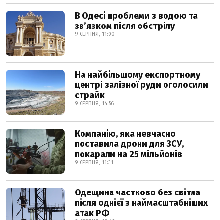
В Одесі проблеми з водою та
звʼязком після обстрілу
9 СЕРПНЯ, 11:00
На найбільшому експортному
центрі залізної руди оголосили
страйк
9 СЕРПНЯ, 14:56
Компанію, яка невчасно
поставила дрони для ЗСУ,
покарали на 25 мільйонів
9 СЕРПНЯ, 11:31
Одещина частково без світла
після однієї з наймасштабніших
атак РФ