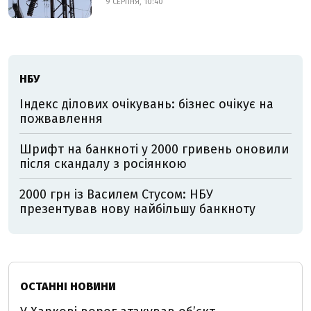
9 СЕРПНЯ, 10:40
НБУ
Індекс ділових очікувань: бізнес очікує на
пожвавлення
Шрифт на банкноті у 2000 гривень оновили
після скандалу з росіянкою
2000 грн із Василем Стусом: НБУ
презентував нову найбільшу банкноту
ОСТАННІ НОВИНИ