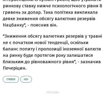
ринкову ставку нижче психологічного рівня 8
гривень за долар. Така політика викликала
деяке зниження обсягу валютних резервів
Нацбанку", - пояснив він.
"Зниження обсягу валютних резервів у травні
не є початком нової тенденції, оскільки
баланс попиту і пропозиції іноземної валюти
на ринку буде протягом року залишатися
близьким до рівноважного рівня", - зазначив
Печеріцин.
ГРИВНЯ
НБУ
РЕКЛАМА: