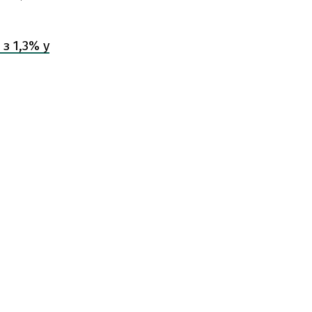
з 1,3% у