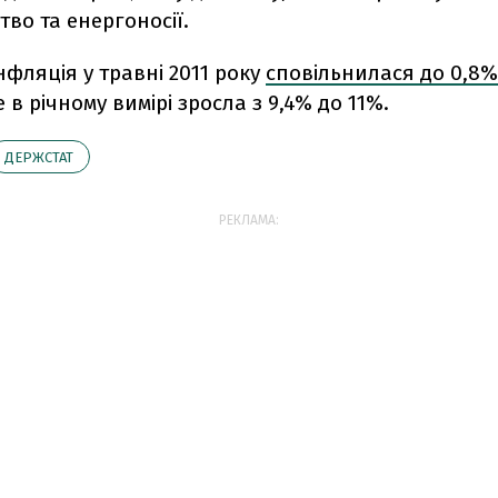
во та енергоносії.
фляція у травні 2011 року
сповільнилася до 0,8% 
е в річному вимірі зросла з 9,4% до 11%.
ДЕРЖСТАТ
РЕКЛАМА: