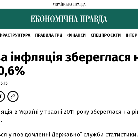
ФРАСТРУКТУРА
ПРАВИЛА ГРИ
ФІНАНСИ
СПЕЦПРОЄКТИ
ІНТЕР
а інфляція збереглася 
 0,6%
5:15
ція в Україні у травні 2011 року збереглася на рів
.
ься у повідомленні Державної служби статистики.