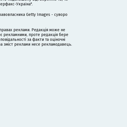
терфакс-Україна".
равовласника Getty Images - суворо
равах реклами. Редакція може не
 є рекламними, проте редакція бере
дповідальності за факти та оціночні
за зміст реклами несе рекламодавець.