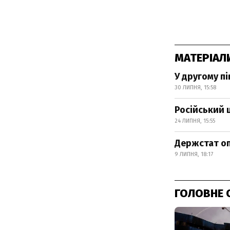
МАТЕРІАЛ
У другому п
30 ЛИПНЯ, 15:58
Російський 
24 ЛИПНЯ, 15:55
Держстат оп
9 ЛИПНЯ, 18:17
ГОЛОВНЕ 