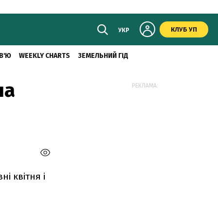
КЛУБ УП
УКР
В'Ю
WEEKLY CHARTS
ЗЕМЕЛЬНИЙ ГІД
на
РЕКЛАМА:
ні квітня і