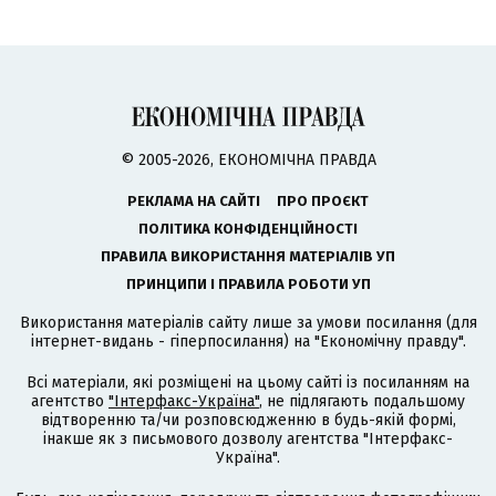
© 2005-2026, ЕКОНОМІЧНА ПРАВДА
РЕКЛАМА НА САЙТІ
ПРО ПРОЄКТ
ПОЛІТИКА КОНФІДЕНЦІЙНОСТІ
ПРАВИЛА ВИКОРИСТАННЯ МАТЕРІАЛІВ УП
ПРИНЦИПИ І ПРАВИЛА РОБОТИ УП
Використання матеріалів сайту лише за умови посилання (для
інтернет-видань - гіперпосилання) на "Економічну правду".
Всі матеріали, які розміщені на цьому сайті із посиланням на
агентство
"Інтерфакс-Україна"
, не підлягають подальшому
відтворенню та/чи розповсюдженню в будь-якій формі,
інакше як з письмового дозволу агентства "Інтерфакс-
Україна".