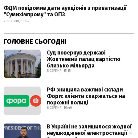
ФДМ повідомив дати аукціонів з приватизації
"Сумихімпрому" та ОПЗ
28 ЛИПНЯ, 18:04
ГОЛОВНЕ СЬОГОДНІ
Суд повернув державі
Жовтневий палац вартістю
близько мільярда
8 СЕРПНЯ, 15:15
РФ знищила важливі склади
Фори: клієнти скаржаться на
порожні полиці
8 СЕРПНЯ, 10:40
В Україні не залишилося жодної
неушкодженої електростанції –