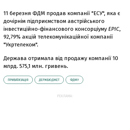
11 березня ФДМ продав компанії "ЕСУ", яка є
дочірнім підприємством австрійського
інвестиційно-фінансового консорціуму
EPIC
,
92,79% акцій телекомунікаційної компанії
"Укртелеком".
Держава отримала від продажу компанії 10
млрд. 575,1 млн. гривень.
ПРИВАТИЗАЦІЯ
ДЕРЖБЮДЖЕТ
ФДМУ
РЕКЛАМА: