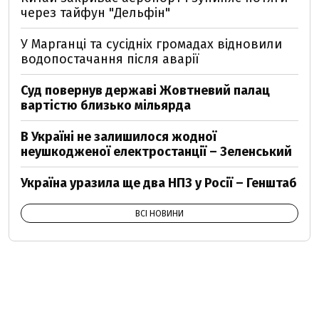
через тайфун "Дельфін"
У Марганці та сусідніх громадах відновили
водопостачання після аварії
Суд повернув державі Жовтневий палац
вартістю близько мільярда
В Україні не залишилося жодної
неушкодженої електростанції – Зеленський
Україна уразила ще два НПЗ у Росії – Генштаб
ВСІ НОВИНИ