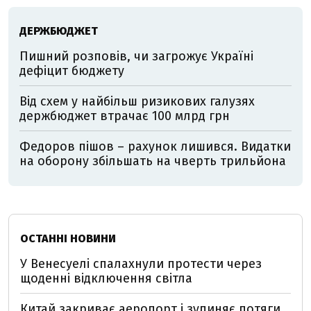
ДЕРЖБЮДЖЕТ
Пишний розповів, чи загрожує Україні
дефіцит бюджету
Від схем у найбільш ризикових галузях
держбюджет втрачає 100 млрд грн
Федоров пішов – рахунок лишився. Видатки
на оборону збільшать на чверть трильйона
ОСТАННІ НОВИНИ
У Венесуелі спалахнули протести через
щоденні відключення світла
Китай закриває аеропорт і зупиняє потяги