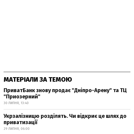
МАТЕРІАЛИ ЗА ТЕМОЮ
ПриватБанк знову продає "Дніпро-Арену" та ТЦ
"Приозерний"
30 ЛИПНЯ, 13:40
Укрзалізницю розділять. Чи відкриє це шлях до
приватизації
29 ЛИПНЯ, 06:00