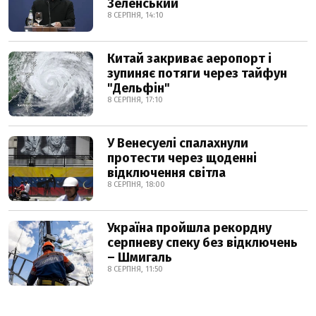
Зеленський
8 СЕРПНЯ, 14:10
Китай закриває аеропорт і
зупиняє потяги через тайфун
"Дельфін"
8 СЕРПНЯ, 17:10
У Венесуелі спалахнули
протести через щоденні
відключення світла
8 СЕРПНЯ, 18:00
Україна пройшла рекордну
серпневу спеку без відключень
– Шмигаль
8 СЕРПНЯ, 11:50