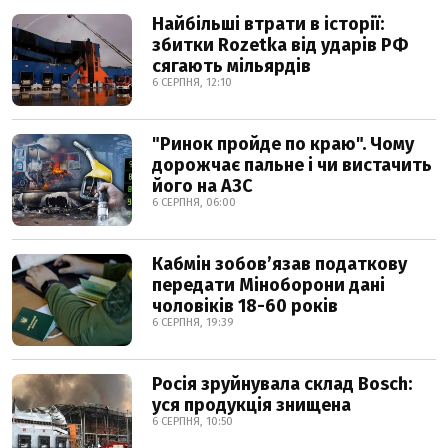
Найбільші втрати в історії:
збитки Rozetka від ударів РФ
сягають мільярдів
6 СЕРПНЯ, 12:10
"Ринок пройде по краю". Чому
дорожчає пальне і чи вистачить
його на АЗС
6 СЕРПНЯ, 06:00
Кабмін зобовʼязав податкову
передати Міноборони дані
чоловіків 18-60 років
6 СЕРПНЯ, 19:39
Росія зруйнувала склад Bosch:
уся продукція знищена
6 СЕРПНЯ, 10:50