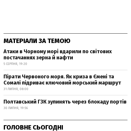
МАТЕРІАЛИ ЗА ТЕМОЮ
Атаки в Чорному морі вдарили по світових
постачаннях зерна й нафти
5 СЕРПНЯ, 19:20
Пірати Червоного моря. Як криза в Ємені та
Сомалі підриває ключовий морський маршрут
31 ЛИПНЯ, 08:00
Полтавський ГЗК зупинять через блокаду портів
30 ЛИПНЯ, 19:56
ГОЛОВНЕ СЬОГОДНІ