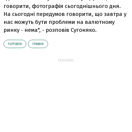
говорити, фотографія сьогоднішнього дня.
На сьогодні передумов говорити, що завтра у
нас можуть бути проблеми на валютному
ринку - нема", - розповів Сугоняко.
ТОРГІВЛЯ
ГРИВНЯ
РЕКЛАМА: