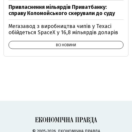
Привласнення мільярдів Приватбанку:
справу Коломойського скерували до суду
Мегазавод з виробництва чипів у Техасі
обійдеться SpaceX у 16,8 мільярдів доларів
ВСІ НОВИНИ
© 2005-2026, ЕКОНОМІЧНА ПРАВДА