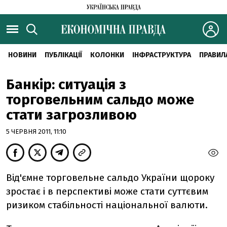
НОВИНИ
ПУБЛІКАЦІЇ
КОЛОНКИ
ІНФРАСТРУКТУРА
ПРАВИЛ
Банкір: ситуація з
торговельним сальдо може
стати загрозливою
5 ЧЕРВНЯ 2011, 11:10
Від'ємне торговельне сальдо України щороку
зростає і в перспективі може стати суттєвим
ризиком стабільності національної валюти.