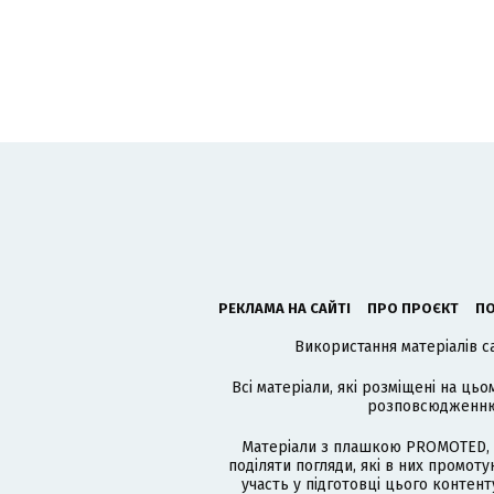
РЕКЛАМА НА САЙТІ
ПРО ПРОЄКТ
ПО
Використання матеріалів с
Всі матеріали, які розміщені на цьо
розповсюдженню в
Матеріали з плашкою PROMOTED, 
поділяти погляди, які в них промо
участь у підготовці цього контенту