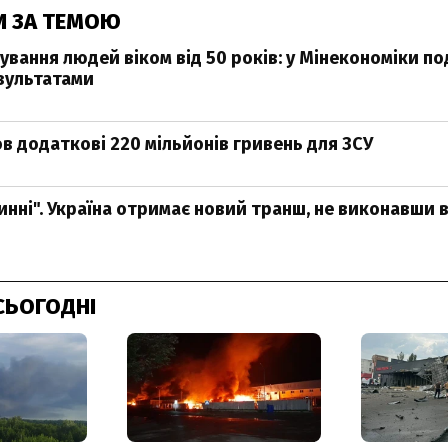
И ЗА ТЕМОЮ
вання людей віком від 50 років: у Мінекономіки по
зультатами
в додаткові 220 мільйонів гривень для ЗСУ
винні". Україна отримає новий транш, не виконавши
СЬОГОДНІ