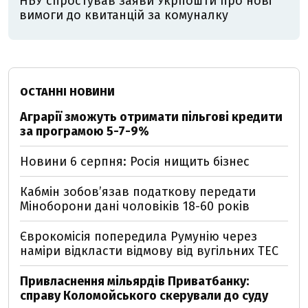
НБУ спростував заяви Укрпошти про нові
вимоги до квитанцій за комуналку
ОСТАННІ НОВИНИ
Аграрії зможуть отримати пільгові кредити
за програмою 5-7-9%
Новини 6 серпня: Росія нищить бізнес
Кабмін зобовʼязав податкову передати
Міноборони дані чоловіків 18-60 років
Єврокомісія попередила Румунію через
наміри відкласти відмову від вугільних ТЕС
Привласнення мільярдів Приватбанку:
справу Коломойського скерували до суду