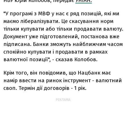
НБУ Юрій Колобов, передає
УНІАН.
"У програмі з МВФ у нас є ряд позицій, які ми
маємо лібералізувати. Це скасування норм
тільки купувати або тільки продавати валюту.
Документ уже підготовлений, постанова вже
підписана. Банки зможуть найближчим часом
спокійно купувати і продавати в рамках
валютної позиції", - сказав Колобов.
Крім того, він повідомив, що Нацбанк має
намір ввести на ринок інструмент - валютний
своп. Термін дії договорів - 1 рік.
РЕКЛАМА: