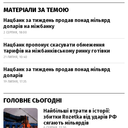
МАТЕРІАЛИ ЗА ТЕМОЮ
Нацбанк за тиждень продав понад мільярд
доларів на міжбанку
2 СЕРПНЯ, 18:00
Нацбанк пропонує скасувати обмеження
тарифів на міжбанківському ринку готівки
21 ЛИПНЯ, 10:40
Нацбанк за тиждень продав понад мільярд
доларів
19 ЛИПНЯ, 17:35
ГОЛОВНЕ СЬОГОДНІ
Найбільші втрати в історії:
збитки Rozetka від ударів РФ
сягають мільярдів
6 СЕРПНЯ, 12:10