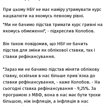
При цьому НБУ не має наміру утримувати курс
нацвалюти на якомусь певному рівні.
"Ми не бачимо підстав тримати курс гривні на
якомусь обмеженні", - підкреслив Колобов.
Він також повідомив, що НБУ не бачить
підстав для зміни як облікової ставки, так і
ставки рефінансування.
"Зараз ми не бачимо підстав міняти облікову
ставку, оскільки в нас більше прив`язка до
ставки рефінансування, - каже Колобов. - На
сьогодні ставка рефінансування - 9,25%. За
програмою з МВФ, вона в нас має бути трохи
більшою, ніж інфляція, а інфляція в нас