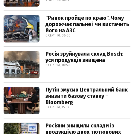
"Ринок пройде по краю". Чому
дорожчає пальне і чи вистачить
його на АЗС
6 СЕРПНЯ, 06:00
Росія зруйнувала склад Bosch:
уся продукція знищена
6 СЕРПНЯ, 10:50
Путін змусив Центральний банк
знизити базову ставку –
Bloomberg
6 СЕРПНЯ, 15:07
Росіяни знищили склади із
продукцією двох тютюнових