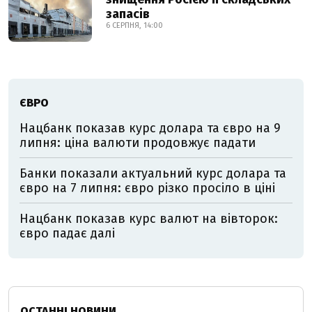
запасів
6 СЕРПНЯ, 14:00
ЄВРО
Нацбанк показав курс долара та євро на 9
липня: ціна валюти продовжує падати
Банки показали актуальний курс долара та
євро на 7 липня: євро різко просіло в ціні
Нацбанк показав курс валют на вівторок:
євро падає далі
ОСТАННІ НОВИНИ