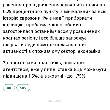
рішення про підвищення ключової ставки на
0,25 процентного пункту із мінімальних за всю
історію єврозони 1% в надії приборкати
інфляцію, проблема якої особливо
загострилася останнім часом у розвинених
країнах регіону і все більше загрожує
підірвати ледь помітне пожвавлення
активності в споживчому секторі економіки.
За прогнозами аналітиків, опитаних
агентством, вже у липні ставка ЄЦБ може бути
підвищена 1,5%, а в жовтні - до 1,75%.
ЄЦБ
ЄВРО
РЕКЛАМА: