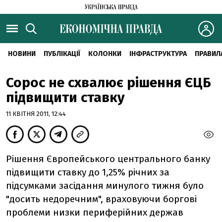
НОВИНИ
ПУБЛІКАЦІЇ
КОЛОНКИ
ІНФРАСТРУКТУРА
ПРАВИЛ
Сорос не схвалює рішення ЄЦБ
підвищити ставку
11 КВІТНЯ 2011, 12:44
Рішення Європейського центрального банку
підвищити ставку до 1,25% річних за
підсумками засідання минулого тижня було
"досить недоречним", враховуючи боргові
проблеми низки периферійних держав