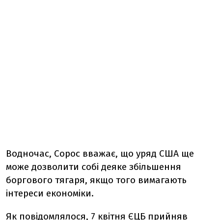
Водночас, Сорос вважає, що уряд США ще
може дозволити собі деяке збільшення
боргового тягаря, якщо того вимагають
інтереси економіки.
Як повідомлялося, 7 квітня ЄЦБ прийняв