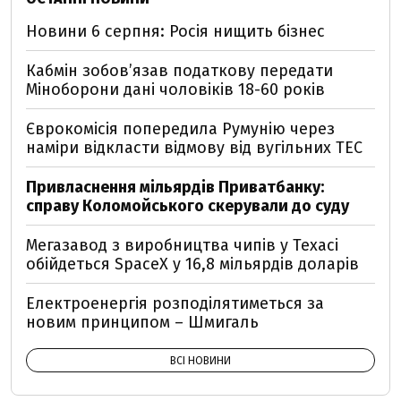
Новини 6 серпня: Росія нищить бізнес
Кабмін зобовʼязав податкову передати
Міноборони дані чоловіків 18-60 років
Єврокомісія попередила Румунію через
наміри відкласти відмову від вугільних ТЕС
Привласнення мільярдів Приватбанку:
справу Коломойського скерували до суду
Мегазавод з виробництва чипів у Техасі
обійдеться SpaceX у 16,8 мільярдів доларів
Електроенергія розподілятиметься за
новим принципом – Шмигаль
ВСІ НОВИНИ