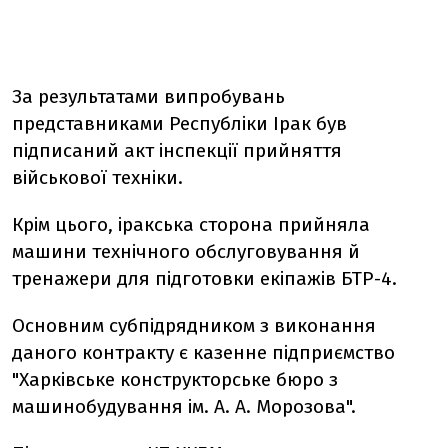
За результатами випробувань
представниками Республіки Ірак був
підписаний акт інспекції прийняття
військової техніки.
Крім цього, іракська сторона прийняла
машини технічного обслуговування й
тренажери для підготовки екіпажів БТР-4.
Ocновним субпідрядником з виконання
даного контракту є казенне підприємство
"Харківське конструкторське бюро з
машинобудування ім. А. А. Морозова".