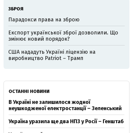
ЗБРОЯ
Парадокси права на зброю
Експорт української зброї дозволили. Що
змінює новий порядок?
США нададуть Україні ліцензію на
виробництво Patriot – Трамп
ОСТАННІ НОВИНИ
В Україні не залишилося жодної
неушкодженої електростанції – Зеленський
Україна уразила ще два НПЗ у Росії – Генштаб