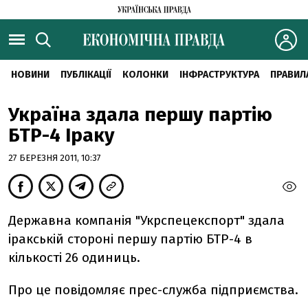
НОВИНИ
ПУБЛІКАЦІЇ
КОЛОНКИ
ІНФРАСТРУКТУРА
ПРАВИЛ
Україна здала першу партію
БТР-4 Іраку
27 БЕРЕЗНЯ 2011, 10:37
Державна компанія "Укрспецекспорт" здала
іракській стороні першу партію БТР-4 в
кількості 26 одиниць.
Про це повідомляє прес-служба підприємства.