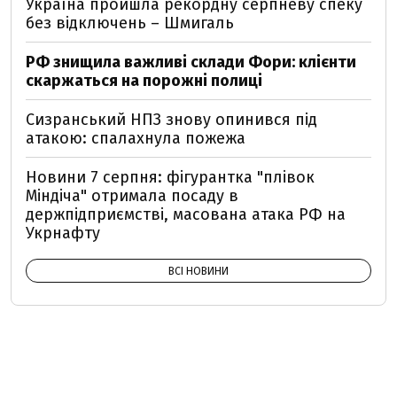
Україна пройшла рекордну серпневу спеку
без відключень – Шмигаль
РФ знищила важливі склади Фори: клієнти
скаржаться на порожні полиці
Сизранський НПЗ знову опинився під
атакою: спалахнула пожежа
Новини 7 серпня: фігурантка "плівок
Міндіча" отримала посаду в
держпідприємстві, масована атака РФ на
Укрнафту
ВСІ НОВИНИ