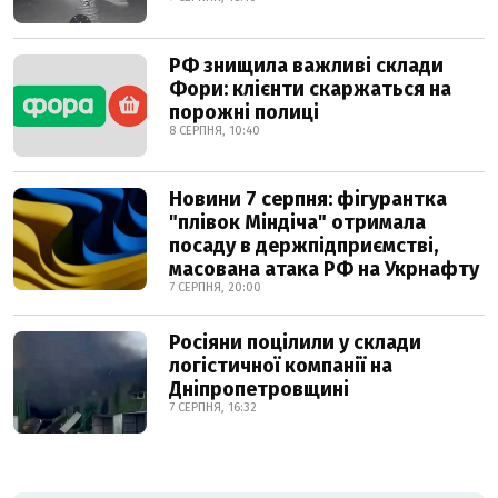
РФ знищила важливі склади
Фори: клієнти скаржаться на
порожні полиці
8 СЕРПНЯ, 10:40
Новини 7 серпня: фігурантка
"плівок Міндіча" отримала
посаду в держпідприємстві,
масована атака РФ на Укрнафту
7 СЕРПНЯ, 20:00
Росіяни поцілили у склади
логістичної компанії на
Дніпропетровщині
7 СЕРПНЯ, 16:32