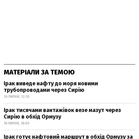
МАТЕРІАЛИ ЗА ТЕМОЮ
Ірак виведе нафту до моря новими
трубопроводами через Сирію
26 ЛИПНЯ, 12:30
Ірак тисячами вантажівок везе мазут через
Сирію в обхід Ормузу
18 ЛИПНЯ, 18:00
Ірак готує нафтовий маршрут в обхід Ормузу за