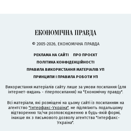
© 2005-2026, ЕКОНОМІЧНА ПРАВДА
РЕКЛАМА НА САЙТІ
ПРО ПРОЄКТ
ПОЛІТИКА КОНФІДЕНЦІЙНОСТІ
ПРАВИЛА ВИКОРИСТАННЯ МАТЕРІАЛІВ УП
ПРИНЦИПИ І ПРАВИЛА РОБОТИ УП
Використання матеріалів сайту лише за умови посилання (для
інтернет-видань - гіперпосилання) на "Економічну правду".
Всі матеріали, які розміщені на цьому сайті із посиланням на
агентство
"Інтерфакс-Україна"
, не підлягають подальшому
відтворенню та/чи розповсюдженню в будь-якій формі,
інакше як з письмового дозволу агентства "Інтерфакс-
Україна".