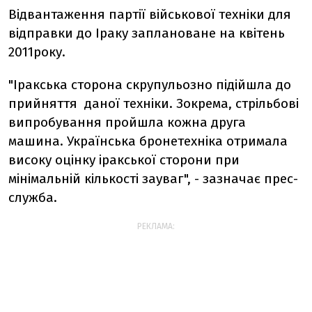
Відвантаження партії військової техніки для
відправки до Іраку заплановане на квітень
2011року.
"Іракська сторона скрупульозно підійшла до
прийняття даної техніки. Зокрема, стрільбові
випробування пройшла кожна друга
машина. Українська бронетехніка отримала
високу оцінку іракської сторони при
мінімальній кількості зауваг", - зазначає прес-
служба.
РЕКЛАМА: