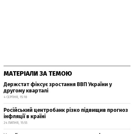
МАТЕРІАЛИ ЗА ТЕМОЮ
Держстат фіксує зростання ВВП України у
другому кварталі
4 СЕРПНЯ, 15:18
Російський центробанк різко підвищив прогноз
інфляції в країні
24 ЛИПНЯ, 15:55