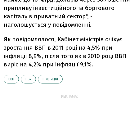
припливу інвестиційного та боргового
капіталу в приватний сектор", -
наголошується у повідомленні.
Як повідомлялося, Кабінет міністрів очікує
зростання ВВП в 2011 році на 4,5% при
інфляції 8,9%, після того як в 2010 році ВВП
виріс на 4,2% при інфляції 9,1%.
ВВП
НБУ
ІНФЛЯЦІЯ
РЕКЛАМА: