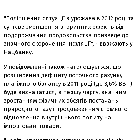
"Поліпшення ситуації з урожаєм в 2012 році та
суттєве зменшення вторинних ефектів від
подорожчання продовольства призведе до
значного скорочення інфляції", - вважають у
Нацбанку.
У повідомленні також наголошується, що
розширення дефіциту поточного рахунку
платіжного балансу в 2011 році (до 3,6% ВВП)
буде визначатися, в першу чергу, значним
зростанням фізичних обсягів постачань
природного газу і продовженням стрімкого
відновлення внутрішнього попиту на
імпортовані товари.