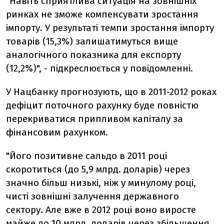
"Навіть сприятлива ситуація на зовнішніх
ринках не зможе компенсувати зростання
імпорту. У результаті темпи зростання імпорту
товарів (15,3%) залишатимуться вище
аналогічного показника для експорту
(12,2%)", - підкреслюється у повідомленні.
У Нацбанку прогнозують, що в 2011-2012 роках
дефіцит поточного рахунку буде повністю
перекриватися припливом капіталу за
фінансовим рахунком.
"Його позитивне сальдо в 2011 році
скоротиться (до 5,9 млрд. доларів) через
значно більш низькі, ніж у минулому році,
чисті зовнішні залучення державного
сектору. Але вже в 2012 році воно виросте
майже до 10 млрд. доларів через збільшення