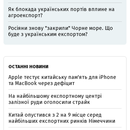
Як блокада українських портів вплине на
агроекспорт?
Росіяни знову "закрили" Чорне море. Що
буде з українським експортом?
ОСТАННІ НОВИНИ
Apple тестує китайську пам'ять для iPhone
та MacBook через дефіцит
На найбільшому експортному центрі
залізної руди оголосили страйк
Китай опустився з 2 на 9 місце серед
найбільших експортних ринків Німеччини