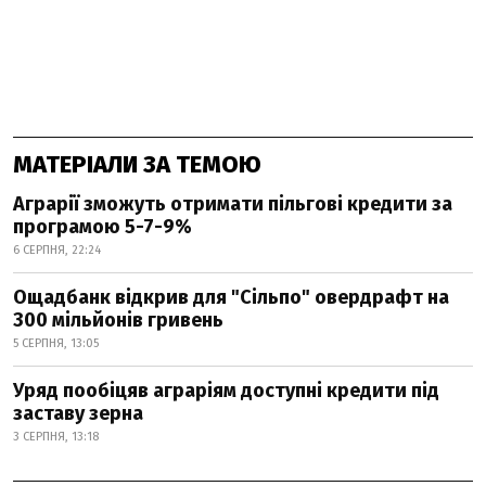
МАТЕРІАЛИ ЗА ТЕМОЮ
Аграрії зможуть отримати пільгові кредити за
програмою 5-7-9%
6 СЕРПНЯ, 22:24
Ощадбанк відкрив для "Сільпо" овердрафт на
300 мільйонів гривень
5 СЕРПНЯ, 13:05
Уряд пообіцяв аграріям доступні кредити під
заставу зерна
3 СЕРПНЯ, 13:18