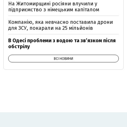
На Житомирщині росіяни влучили у
підприємство з німецьким капіталом
Компанію, яка невчасно поставила дрони
для ЗСУ, покарали на 25 мільйонів
В Одесі проблеми з водою та звʼязком після
обстрілу
ВСІ НОВИНИ