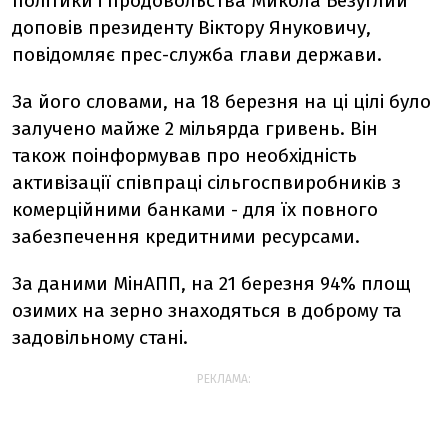
політики і продовольства Микола Безуглий
доповів президенту Віктору Януковичу,
повідомляє прес-служба глави держави.
За його словами, на 18 березня на ці цілі було
залучено майже 2 мільярда гривень. Він
також поінформував про необхідність
активізації співпраці сільгоспвиробників з
комерційними банками - для їх повного
забезпечення кредитними ресурсами.
За даними МінАПП, на 21 березня 94% площ
озимих на зерно знаходяться в доброму та
задовільному стані.
РЕКЛАМА: