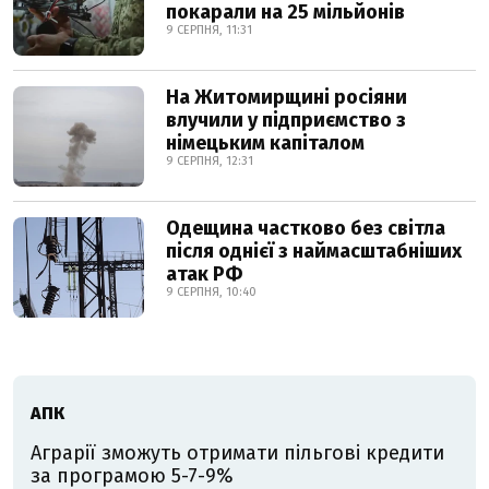
покарали на 25 мільйонів
9 СЕРПНЯ, 11:31
На Житомирщині росіяни
влучили у підприємство з
німецьким капіталом
9 СЕРПНЯ, 12:31
Одещина частково без світла
після однієї з наймасштабніших
атак РФ
9 СЕРПНЯ, 10:40
АПК
Аграрії зможуть отримати пільгові кредити
за програмою 5-7-9%