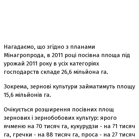
Нагадаємо, що згідно з планами
Мінагропрода, в 2011 році посівна площа під
урожай 2011 року в усіх категоріях
господарств складе 26,6 мільйона га.
Зокрема, зернові культури займатимуть площу
15,6 мільйонів га.
Очікується розширення посівних площ
зернових і зернобобових культур: ярого
ячменю на 70 тисяч га, кукурудзи - на 71 тисяч
га, гречки - на 88 тисяч га, проса - на 27 тисяч