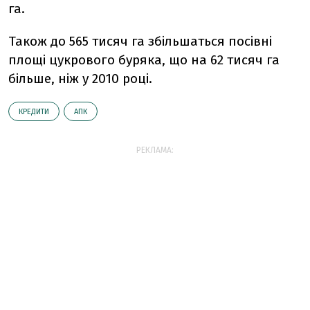
га.
Також до 565 тисяч га збільшаться посівні
площі цукрового буряка, що на 62 тисяч га
більше, ніж у 2010 році.
КРЕДИТИ
АПК
РЕКЛАМА: