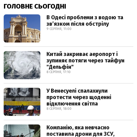
ГОЛОВНЕ СЬОГОДНІ
В Одесі проблеми з водою та
звʼязком після обстрілу
9 СЕРПНЯ, 11:00
Китай закриває аеропорт і
зупиняє потяги через тайфун
"Дельфін"
8 СЕРПНЯ, 17:10
У Венесуелі спалахнули
протести через щоденні
відключення світла
8 СЕРПНЯ, 18:00
Компанію, яка невчасно
поставила дрони для ЗСУ,