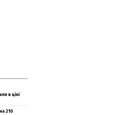
ли в ціні
на 210