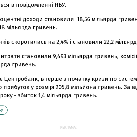
ься в повідомленні НБУ.
оцентні доходи становили 18,56 мільярда гривень
418 мільярда гривень.
ків скоротились на 2,4% і становили 22,2 мільяр
итрати становили 9,493 мільярда гривень, комісі
ьярда гривень.
є Центробанк, вперше з початку кризи по систем
 прибуток у розмірі 205,8 мільйона гривень. За в
 року - збиток 1,4 мільярда гривень.
БУ
РЕКЛАМА: