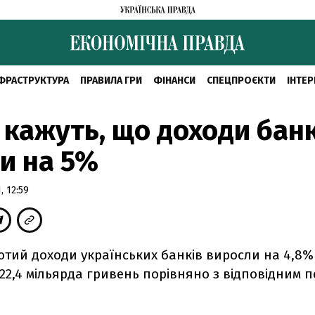
ФРАСТРУКТУРА
ПРАВИЛА ГРИ
ФІНАНСИ
СПЕЦПРОЄКТИ
ІНТЕР
 кажуть, що доходи бан
и на 5%
, 12:59
ютий доходи українських банків виросли на 4,8% 
2,4 мільярда гривень порівняно з відповідним п