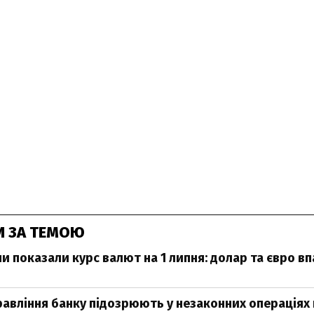
И ЗА ТЕМОЮ
и показали курс валют на 1 липня: долар та євро впа
равління банку підозрюють у незаконних операціях 