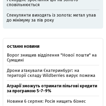
сповільнюється
Спекулянти виходять із золота: метал упав
до мінімуму за пів року
ОСТАННІ НОВИНИ
Ворог знищив відділення "Нової пошти" на
Сумщині
Дрони атакували Єкатеринбург: на
території складу Wildberries вирує пожежа
Аграрії зможуть отримати пільгові кредити
за програмою 5-7-9%
Новини 6 серпня: Росія нищить бізнес