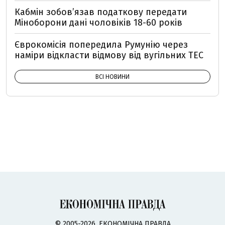
Кабмін зобовʼязав податкову передати
Міноборони дані чоловіків 18-60 років
Єврокомісія попередила Румунію через
наміри відкласти відмову від вугільних ТЕС
ВСІ НОВИНИ
© 2005-2026, ЕКОНОМІЧНА ПРАВДА