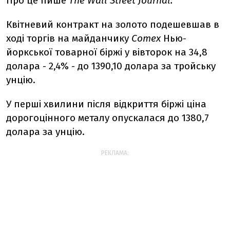
Про це пише
The Wall Street Journal.
Квітневий контракт на золото подешевшав в
ході торгів на майданчику
Comex
Нью-
йоркської товарної біржі у вівторок на 34,8
долара - 2,4% - до 1390,10 долара за тройську
унцію.
У перші хвилини після відкриття біржі ціна
дорогоцінного металу опускалася до 1380,7
долара за унцію.
РЕКЛАМА: