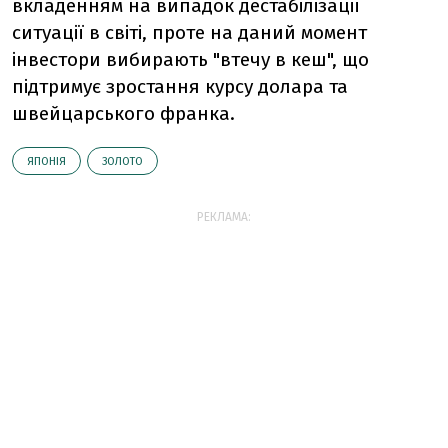
вкладенням на випадок дестабілізації
ситуації в світі, проте на даний момент
інвестори вибирають "втечу в кеш", що
підтримує зростання курсу долара та
швейцарського франка.
ЯПОНІЯ
ЗОЛОТО
РЕКЛАМА: