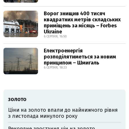
Ворог знищив 400 тисяч
квадратних метрів складських
приміщень за місяць – Forbes
Ukraine
6 СЕРПНЯ, 16:50
Електроенергія
розподілятиметься за новим
принципом – Шмигаль
6 СЕРПНЯ, 18:23
ЗОЛОТО
Ціни на золото впали до найнижчого рівня
з листопада минулого року
Рекордне зростання цін на золото