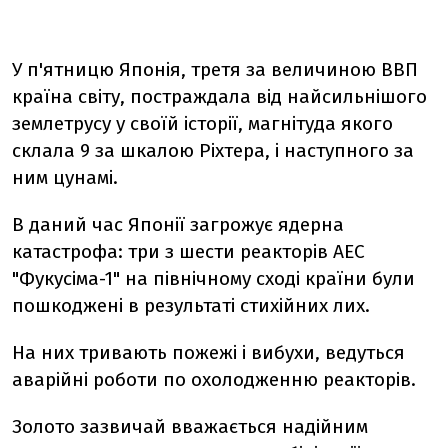
У п'ятницю Японія, третя за величиною ВВП
країна світу, постраждала від найсильнішого
землетрусу у своїй історії, магнітуда якого
склала 9 за шкалою Ріхтера, і наступного за
ним цунамі.
В даний час Японії загрожує ядерна
катастрофа: три з шести реакторів АЕС
"Фукусіма-1" на північному сході країни були
пошкоджені в результаті стихійних лих.
На них тривають пожежі і вибухи, ведуться
аварійні роботи по охолодженню реакторів.
Золото зазвичай вважається надійним