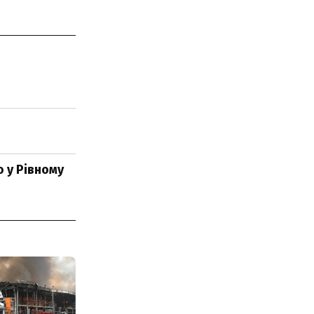
 у Рівному