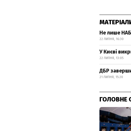
МАТЕРІАЛ
Не лише НАБУ
22 ЛИПНЯ, 16:30
У Києві вик
22 ЛИПНЯ, 13:05
ДБР заверши
21 ЛИПНЯ, 15:20
ГОЛОВНЕ 