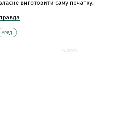
власне виготовити саму печатку.
 правда
УРЯД
РЕКЛАМА: