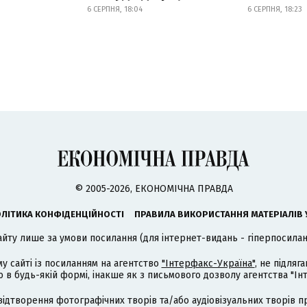
6 СЕРПНЯ, 18:04
6 СЕРПНЯ, 18:23
© 2005-2026, ЕКОНОМІЧНА ПРАВДА
ЛІТИКА КОНФІДЕНЦІЙНОСТІ
ПРАВИЛА ВИКОРИСТАННЯ МАТЕРІАЛІВ 
айту лише за умови посилання (для інтернет-видань - гіперпосиланн
му сайті із посиланням на агентство
"Інтерфакс-Україна"
, не підля
 будь-якій формі, інакше як з письмового дозволу агентства "Ін
відтворення фотографічних творів та/або аудіовізуальних творів п