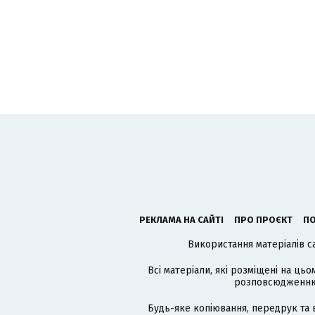
РЕКЛАМА НА САЙТІ
ПРО ПРОЄКТ
ПО
Використання матеріалів с
Всі матеріали, які розміщені на цьо
розповсюдженню в
Будь-яке копіювання, передрук та 