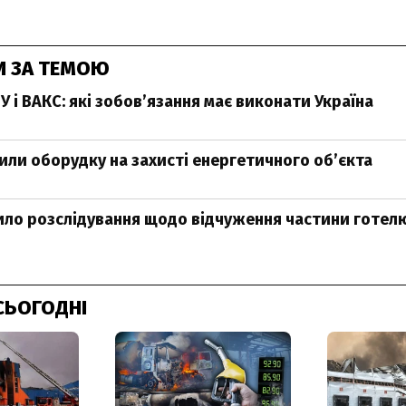
И ЗА ТЕМОЮ
 і ВАКС: які зобов’язання має виконати Україна
рили оборудку на захисті енергетичного об’єкта
ло розслідування щодо відчуження частини готелю
СЬОГОДНІ