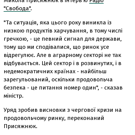
Микола Присяжнюк в інтерв'ю
Радіо
"Свобода"
.
"Та ситуація, яка цього року виникла із
низкою продуктів харчування, в тому числі
гречкою, - це певний сигнал для держави,
тому що ми сподівалися, що ринок усе
відрегулює. Але в аграрному секторі не так
відбувається. Цей сектор і в розвинутих, і в
недемократичних країнах - найбільш
зарегульований, оскільки продовольча
безпека - це питання номер один", - сказав
міністр.
Уряд зробив висновки з чергової кризи на
продовольчому ринку, переконаний
Присяжнюк.