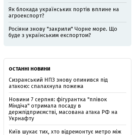
Як блокада українських портів вплине на
агроекспорт?
Росіяни знову "закрили" Чорне море. Що
буде з українським експортом?
ОСТАННІ НОВИНИ
Сизранський НПЗ знову опинився під
атакою: спалахнула пожежа
Новини 7 серпня: фігурантка "плівок
Міндіча" отримала посаду в
держпідприємстві, масована атака РФ на
Укрнафту
Київ шукає тих, хто відремонтує метро між