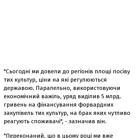
"Сьогодні ми довели до регіонів площі посіву
тих культур, ціни на які регулюються
державою. Паралельно, використовуючи
економічний важіль, уряд виділив 5 млрд.
гривень на фінансування форвардних
закупівель тих культур, на брак яких чутливо
реагують споживачі", - зазначив він.
"Переконаний, що в цьому році ми вже