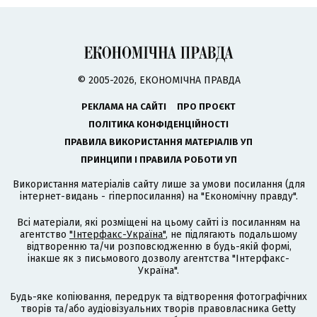
© 2005-2026, ЕКОНОМІЧНА ПРАВДА
РЕКЛАМА НА САЙТІ
ПРО ПРОЄКТ
ПОЛІТИКА КОНФІДЕНЦІЙНОСТІ
ПРАВИЛА ВИКОРИСТАННЯ МАТЕРІАЛІВ УП
ПРИНЦИПИ І ПРАВИЛА РОБОТИ УП
Використання матеріалів сайту лише за умови посилання (для
інтернет-видань - гіперпосилання) на "Економічну правду".
Всі матеріали, які розміщені на цьому сайті із посиланням на
агентство
"Інтерфакс-Україна"
, не підлягають подальшому
відтворенню та/чи розповсюдженню в будь-якій формі,
інакше як з письмового дозволу агентства "Інтерфакс-
Україна".
Будь-яке копіювання, передрук та відтворення фотографічних
творів та/або аудіовізуальних творів правовласника Getty