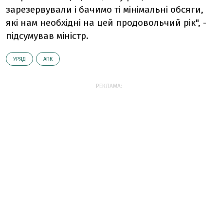
зарезервували і бачимо ті мінімальні обсяги,
які нам необхідні на цей продовольчий рік", -
підсумував міністр.
УРЯД
АПК
РЕКЛАМА: