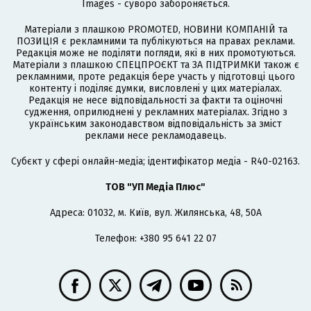
Images - суворо забороняється.
Матеріали з плашкою PROMOTED, НОВИНИ КОМПАНІЙ та
ПОЗИЦІЯ є рекламними та публікуються на правах реклами.
Редакція може не поділяти погляди, які в них промотуються.
Матеріали з плашкою СПЕЦПРОЄКТ та ЗА ПІДТРИМКИ також є
рекламними, проте редакція бере участь у підготовці цього
контенту і поділяє думки, висловлені у цих матеріалах.
Редакція не несе відповідальності за факти та оціночні
судження, оприлюднені у рекламних матеріалах. Згідно з
українським законодавством відповідальність за зміст
реклами несе рекламодавець.
Cубєкт у сфері онлайн-медіа; ідентифікатор медіа - R40-02163.
ТОВ "УП Медіа Плюс"
Адреса: 01032, м. Київ, вул. Жилянська, 48, 50А
Телефон: +380 95 641 22 07