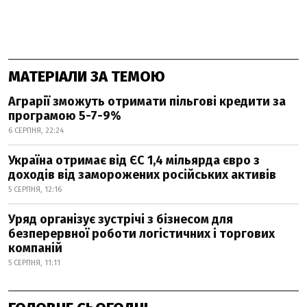
МАТЕРІАЛИ ЗА ТЕМОЮ
Аграрії зможуть отримати пільгові кредити за
програмою 5-7-9%
6 СЕРПНЯ, 22:24
Україна отримає від ЄС 1,4 мільярда євро з
доходів від заморожених російських активів
5 СЕРПНЯ, 12:16
Уряд організує зустрічі з бізнесом для
безперервної роботи логістичних і торгових
компаній
5 СЕРПНЯ, 11:11