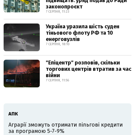
підвищать: уряд подав до Ради
законопроєкт
7 СЕРПНЯ, 11:23
Україна уразила шість суден
тіньового флоту РФ та 10
енерговузлів
7 СЕРПНЯ, 18:10
"Епіцентр" розповів, скільки
торгових центрів втратив за час
війни
7 СЕРПНЯ, 11:56
АПК
Аграрії зможуть отримати пільгові кредити
за програмою 5-7-9%