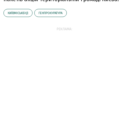
КИЇВМІСЬКБУД
ГЕНПРОКУРАТУРА
РЕКЛАМА: