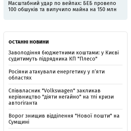
Масштабний удар по вейпах: БЕБ провело
100 обшуків та вилучило майна на 150 млн
ОСТАННІ НОВИНИ
Заволодіння бюджетними коштами: у Києві
судитимуть підрядника КП "Плесо"
Росіяни атакували енергетику у пʼяти
областях
Співвласник "Volkswagen" закликав
керівництво "діяти негайно" на тлі кризи
автогіганта
Ворог знищив відділення "Нової пошти" на
Сумщині