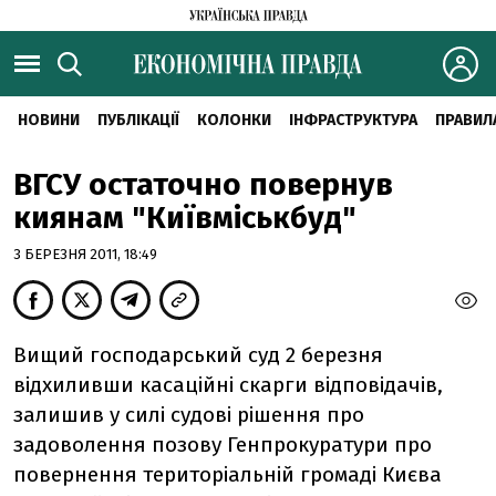
НОВИНИ
ПУБЛІКАЦІЇ
КОЛОНКИ
ІНФРАСТРУКТУРА
ПРАВИЛ
ВГСУ остаточно повернув
киянам "Київміськбуд"
3 БЕРЕЗНЯ 2011, 18:49
Вищий господарський суд 2 березня
відхиливши касаційні скарги відповідачів,
залишив у силі судові рішення про
задоволення позову Генпрокуратури про
повернення територіальній громаді Києва