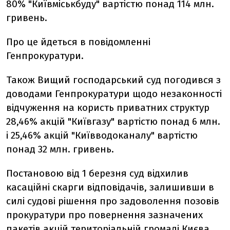
80% "Київміськбуду" вартістю понад 114 млн.
гривень.
Про це йдеться в повідомленні
Генпрокуратури.
Також Вищий господарський суд погодився з
доводами Генпрокуратури щодо незаконності
відчуження на користь приватних структур
28,46% акцій "Київгазу" вартістю понад 6 млн.
і 25,46% акцій "Київводоканалу" вартістю
понад 32 млн. гривень.
Постановою від 1 березня суд відхилив
касаційні скарги відповідачів, залишивши в
силі судові рішення про задоволення позовів
прокуратури про повернення зазначених
пакетів акцій територіальній громаді Києва.