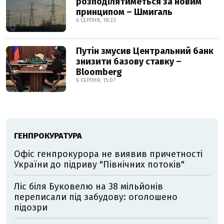
розподілятиметься за новим
принципом – Шмигаль
6 СЕРПНЯ, 18:23
Путін змусив Центральний банк
знизити базову ставку –
Bloomberg
6 СЕРПНЯ, 15:07
ГЕНПРОКУРАТУРА
Офіс генпрокурора не виявив причетності
України до підриву "Північних потоків"
Ліс біля Буковелю на 38 мільйонів
переписали під забудову: оголошено
підозри