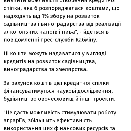
вивчити можливість створення кредитної
спілки, яка б розпоряджалася коштами, що
надходять від 1% збору на розвиток
садівництва і виноградарства від реалізації
алкогольних напоїв і пива", - йдеться в
повідомленні прес-служби Кабміну.
Ці кошти можуть надаватися у вигляді
кредитів на розвиток садівництва,
виноградарства та хмелярства.
За рахунок коштів цієї кредитної спілки
фінансуватимуться наукові дослідження,
будівництво овочесховищ й інші проекти.
"Це дасть можливість стимулювати роботу
аграріїв, збільшить ефективність
використання цих фінансових ресурсів та