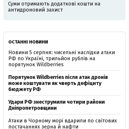
Суми отримають додаткові кошти на
антидроновий захист
ОСТАННІ НОВИНИ
Новини 5 серпня: чисельні наслідки атаки
РФ по Україні, трильйон рублів на
порятунок Wildberries
Порятунок Wildberries після атак дронів
може коштувати як чверть дефіциту
бюджету РФ
Удари РФ знеструмили чотири райони
Дніпропетровщини
Атаки в Чорному морі вдарили по світових
постачаннях зерна й нафти