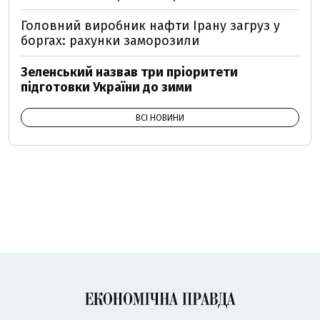
Головний виробник нафти Ірану загруз у
боргах: рахунки заморозили
Зеленський назвав три пріоритети
підготовки України до зими
ВСІ НОВИНИ