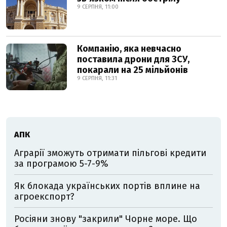
9 СЕРПНЯ, 11:00
Компанію, яка невчасно
поставила дрони для ЗСУ,
покарали на 25 мільйонів
9 СЕРПНЯ, 11:31
АПК
Аграрії зможуть отримати пільгові кредити
за програмою 5-7-9%
Як блокада українських портів вплине на
агроекспорт?
Росіяни знову "закрили" Чорне море. Що