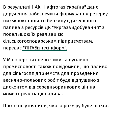
В результаті НАК "Нафтогаз Україна" дано
доручення забезпечити формування резерву
низькооктанового бензину і дизельного
палива з ресурсів ДК "Укргазвидобування" з
подальшою їх реалізацією
сільськогосподарським підприємствам,
передає
"ЛІГАБізнесінформ".
У Міністерстві енергетики та вугільної
промисловості також повідомили, що паливо
для сільгосппідприємств для проведення
весняно-польових робіт буде відпущено з
дисконтом від середньоринкових цін на
момент реалізації палива.
Проте не уточнили, якого розміру буде пільга.