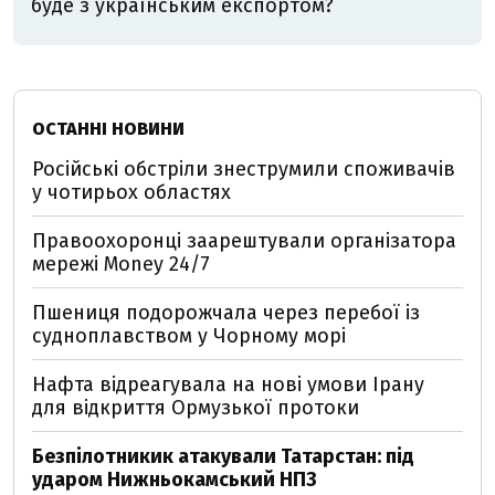
буде з українським експортом?
ОСТАННІ НОВИНИ
Російські обстріли знеструмили споживачів
у чотирьох областях
Правоохоронці заарештували організатора
мережі Money 24/7
Пшениця подорожчала через перебої із
судноплавством у Чорному морі
Нафта відреагувала на нові умови Ірану
для відкриття Ормузької протоки
Безпілотникик атакували Татарстан: під
ударом Нижньокамський НПЗ