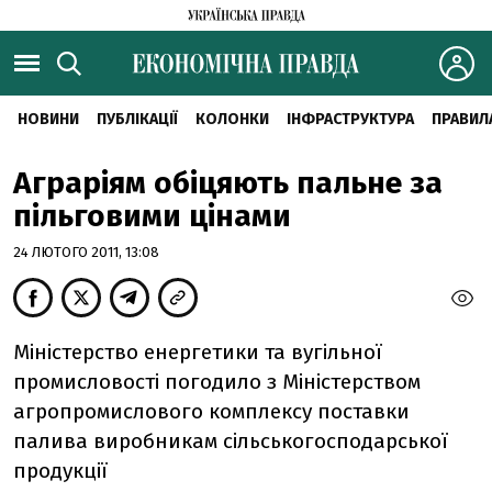
НОВИНИ
ПУБЛІКАЦІЇ
КОЛОНКИ
ІНФРАСТРУКТУРА
ПРАВИЛ
Аграріям обіцяють пальне за
пільговими цінами
24 ЛЮТОГО 2011, 13:08
Міністерство енергетики та вугільної
промисловості погодило з Міністерством
агропромислового комплексу поставки
палива виробникам сільськогосподарської
продукції