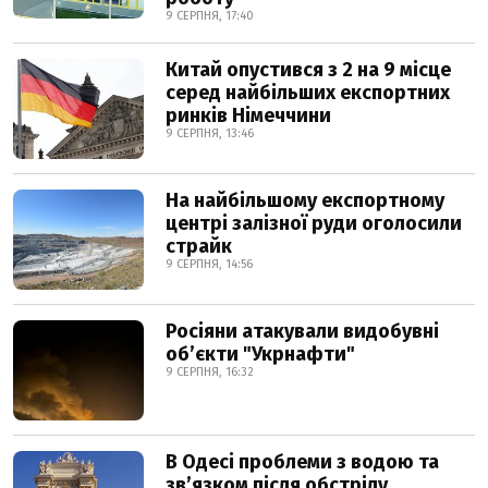
9 СЕРПНЯ, 17:40
Китай опустився з 2 на 9 місце
серед найбільших експортних
ринків Німеччини
9 СЕРПНЯ, 13:46
На найбільшому експортному
центрі залізної руди оголосили
страйк
9 СЕРПНЯ, 14:56
Росіяни атакували видобувні
обʼєкти "Укрнафти"
9 СЕРПНЯ, 16:32
В Одесі проблеми з водою та
звʼязком після обстрілу