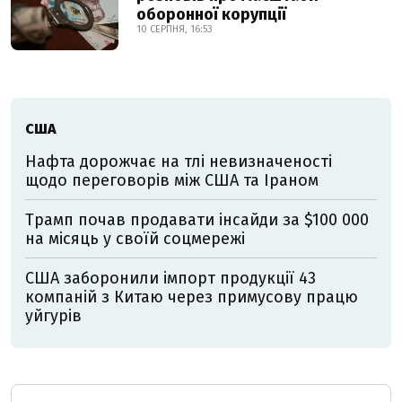
оборонної корупції
10 СЕРПНЯ, 16:53
США
Нафта дорожчає на тлі невизначеності
щодо переговорів між США та Іраном
Трамп почав продавати інсайди за $100 000
на місяць у своїй соцмережі
США заборонили імпорт продукції 43
компаній з Китаю через примусову працю
уйгурів