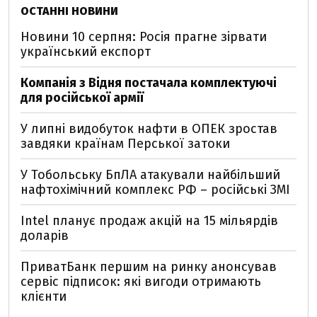
ОСТАННІ НОВИНИ
Новини 10 серпня: Росія прагне зірвати
український експорт
Компанія з Відня постачала комплектуючі
для російської армії
У липні видобуток нафти в ОПЕК зростав
завдяки країнам Перської затоки
У Тобольську БпЛА атакували найбільший
нафтохімічний комплекс РФ – російські ЗМІ
Intel планує продаж акцій на 15 мільярдів
доларів
ПриватБанк першим на ринку анонсував
сервіс підписок: які вигоди отримають
клієнти