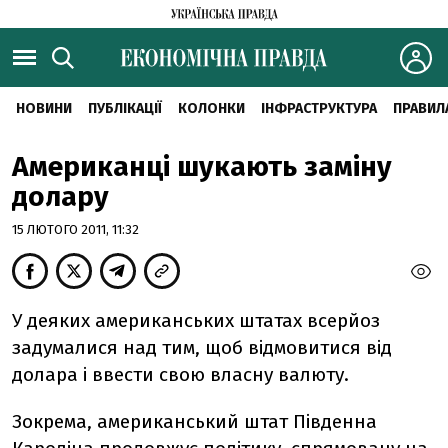
НОВИНИ
ПУБЛІКАЦІЇ
КОЛОНКИ
ІНФРАСТРУКТУРА
ПРАВИЛ
Американці шукають заміну
долару
15 ЛЮТОГО 2011, 11:32
У деяких американських штатах всерйоз
задумалися над тим, щоб відмовитися від
долара і ввести свою власну валюту.
Зокрема, американський штат Південна