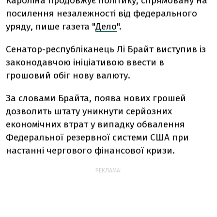
Кароліна продовжує політику, спрямовану на
посилення незалежності від федерального
уряду, пише газета "
Дело
".
Сенатор-республіканець Лі Брайт виступив із
законодавчою ініціативою ввести в
грошовий обіг нову валюту.
За словами Брайта, поява нових грошей
дозволить штату уникнути серйозних
економічних втрат у випадку обвалення
Федеральної резервної системи США при
настанні чергового фінансової кризи.
РЕКЛАМА: