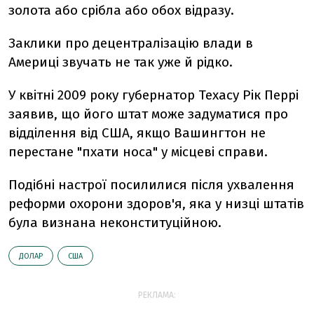
золота або срібла або обох відразу.
Заклики про децентралізацію влади в
Америці звучать не так уже й рідко.
У квітні 2009 року губернатор Техасу Рік Перрі
заявив, що його штат може задуматися про
відділення від США, якщо Вашингтон не
перестане "пхати носа" у місцеві справи.
Подібні настрої посилилися після ухвалення
реформи охорони здоров'я, яка у низці штатів
була визнана неконституційною.
ДОЛАР
США
РЕКЛАМА: