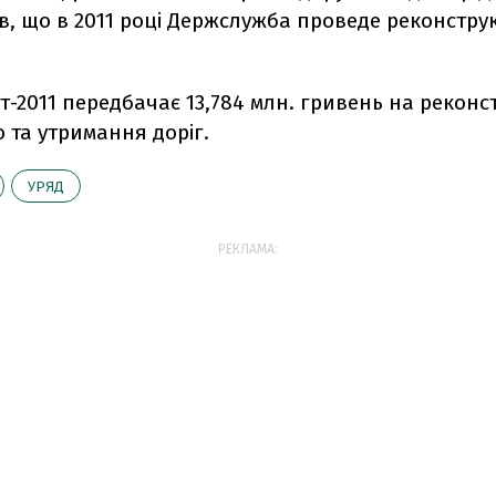
, що в 2011 році Держслужба проведе реконструк
2011 передбачає 13,784 млн. гривень на реконс
 та утримання доріг.
УРЯД
РЕКЛАМА: