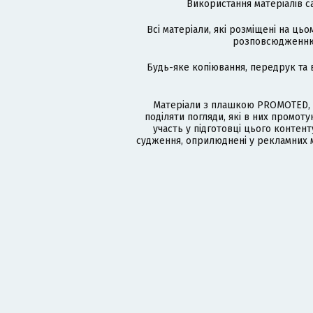
Використання матеріалів с
Всі матеріали, які розміщені на цьо
розповсюдженню в
Будь-яке копіювання, передрук та 
Матеріали з плашкою PROMOTED, 
поділяти погляди, які в них промо
участь у підготовці цього контенту
судження, оприлюднені у рекламних м