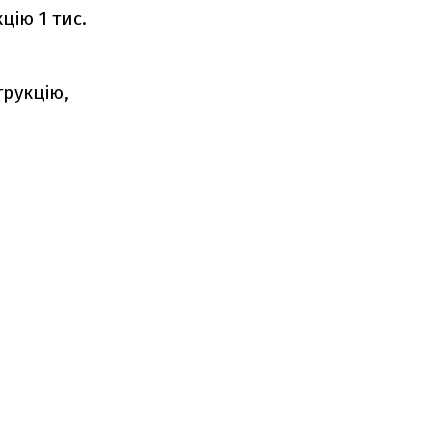
цію 1 тис.
трукцію,