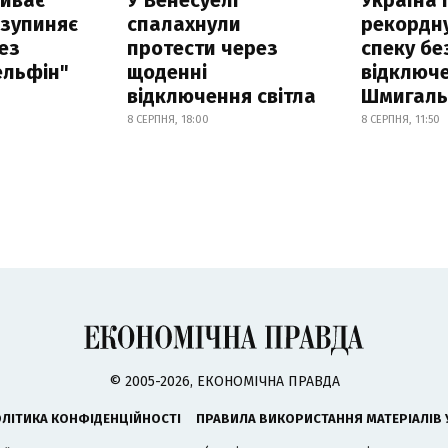
 зупиняє
спалахнули
рекордн
ез
протести через
спеку бе
ельфін"
щоденні
відключе
відключення світла
Шмигал
8 СЕРПНЯ, 18:00
8 СЕРПНЯ, 11:50
© 2005-2026, ЕКОНОМІЧНА ПРАВДА
ЛІТИКА КОНФІДЕНЦІЙНОСТІ
ПРАВИЛА ВИКОРИСТАННЯ МАТЕРІАЛІВ 