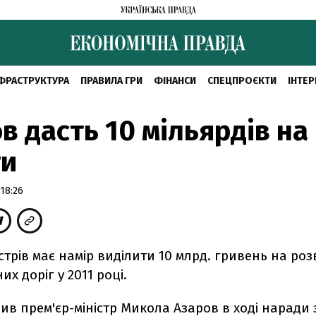
ФРАСТРУКТУРА
ПРАВИЛА ГРИ
ФІНАНСИ
СПЕЦПРОЄКТИ
ІНТЕР
в дасть 10 мільярдів на
ги
18:26
істрів має намір виділити 10 млрд. гривень на ро
х доріг у 2011 році.
ив прем'єр-міністр Микола Азаров в ході наради 