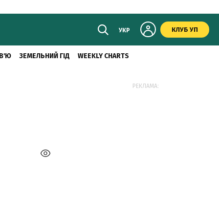
КЛУБ УП
УКР
В'Ю
ЗЕМЕЛЬНИЙ ГІД
WEEKLY CHARTS
РЕКЛАМА: