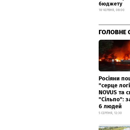
бюджету
18 ЧЕРВНЯ, 08:00
ГОЛОВНЕ 
Росіяни по
"серце лог
NOVUS та 
"Сільпо": 
6 людей
5 СЕРПНЯ, 12:30