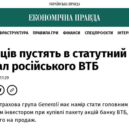
ФРАСТРУКТУРА
ПРАВИЛА ГРИ
ФІНАНСИ
СПЕЦПРОЄКТИ
ІНТЕР
йців пустять в статутний
ал російського ВТБ
11:29
страхова група
Generali
має намір стати головним
м інвестором при купівлі пакету акцій банку ВТБ,
го на продаж.