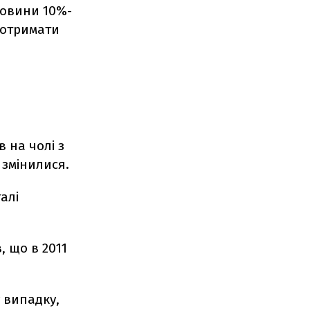
овини 10%-
я отримати
 на чолі з
 змінилися.
алі
, що в 2011
 випадку,