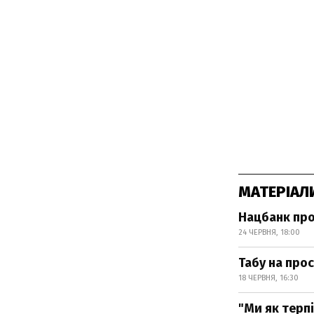
МАТЕРІАЛ
Нацбанк про
24 ЧЕРВНЯ, 18:00
Табу на прос
18 ЧЕРВНЯ, 16:30
"Ми як терп