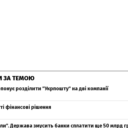
И ЗА ТЕМОЮ
понує розділити "Укрпошту" на дві компанії
ті фінансові рішення
іли". Держава змусить банки сплатити ще 50 млрд г