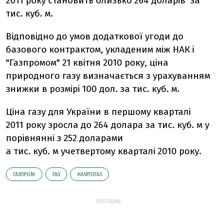
2011 року становить близько 264 доларів за
тис. куб. м.
Відповідно до умов додаткової угоди до
базового контрактом, укладеним між НАК і
"Газпромом" 21 квітня 2010 року, ціна
природного газу визначається з урахуванням
знижки в розмірі 100 дол. за тис. куб. м.
Ціна газу для України в першому кварталі
2011 року зросла до 264 долара за тис. куб. м у
порівнянні з 252 доларами
а тис. куб. м учетвертому кварталі 2010 року.
ГАЗПРОМ
ГАЗ
НАФТОГАЗ
РЕКЛАМА: