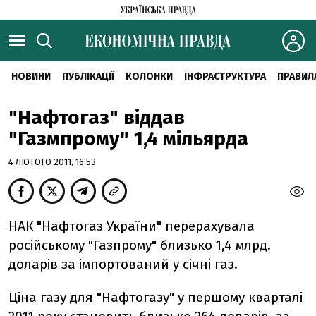
НОВИНИ
ПУБЛІКАЦІЇ
КОЛОНКИ
ІНФРАСТРУКТУРА
ПРАВИЛ
"Нафтогаз" віддав
"Газмпрому" 1,4 мільярда
4 ЛЮТОГО 2011, 16:53
НАК "Нафтогаз України" перерахувала
російському "Газпрому" близько 1,4 млрд.
доларів за імпортований у січні газ.
Ціна газу для "Нафтогазу" у першому кварталі