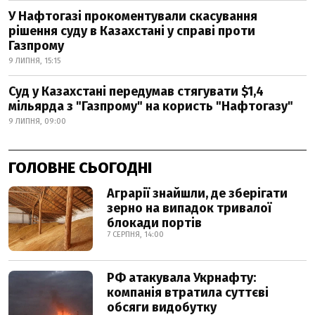
У Нафтогазі прокоментували скасування
рішення суду в Казахстані у справі проти
Газпрому
9 ЛИПНЯ, 15:15
Суд у Казахстані передумав стягувати $1,4
мільярда з "Газпрому" на користь "Нафтогазу"
9 ЛИПНЯ, 09:00
ГОЛОВНЕ СЬОГОДНІ
Аграрії знайшли, де зберігати
зерно на випадок тривалої
блокади портів
7 СЕРПНЯ, 14:00
РФ атакувала Укрнафту:
компанія втратила суттєві
обсяги видобутку