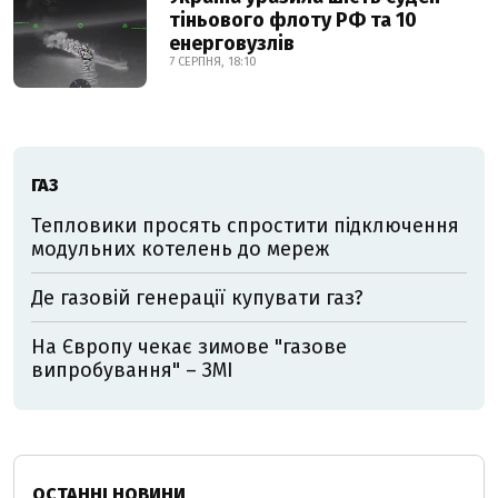
тіньового флоту РФ та 10
енерговузлів
7 СЕРПНЯ, 18:10
ГАЗ
Тепловики просять спростити підключення
модульних котелень до мереж
Де газовій генерації купувати газ?
На Європу чекає зимове "газове
випробування" – ЗМІ
ОСТАННІ НОВИНИ