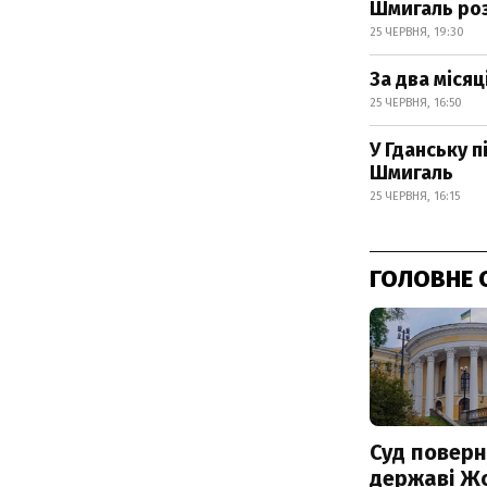
Шмигаль роз
25 ЧЕРВНЯ, 19:30
За два місяц
25 ЧЕРВНЯ, 16:50
У Гданську п
Шмигаль
25 ЧЕРВНЯ, 16:15
ГОЛОВНЕ 
Суд поверн
державі Ж