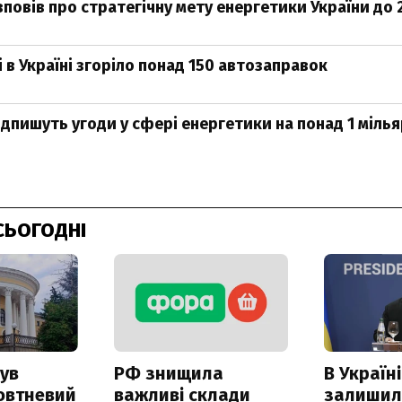
повів про стратегічну мету енергетики України до 
і в Україні згоріло понад 150 автозаправок
ідпишуть угоди у сфері енергетики на понад 1 мілья
СЬОГОДНІ
ув
РФ знищила
В Україні
овтневий
важливі склади
залишил