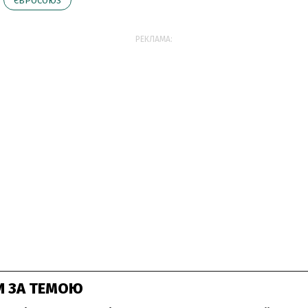
ЄВРОСОЮЗ
РЕКЛАМА:
И ЗА ТЕМОЮ