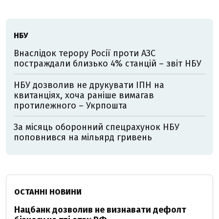
НБУ
Внаслідок терору Росії проти АЗС
постраждали близько 4% станцій – звіт НБУ
НБУ дозволив не друкувати ІПН на
квитанціях, хоча раніше вимагав
протилежного – Укрпошта
За місяць оборонний спецрахунок НБУ
поповнився на мільярд гривень
ОСТАННІ НОВИНИ
Нацбанк дозволив не визнавати дефолт