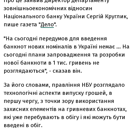
Про це заявив директор департаменту
зовнішньоекономічних відносин
Національного банку України Сергій Круглик,
пише газета "
Дело
".
"На сьогодні передумов для введення
банкнот нових номіналів в Україні немає ... На
сьогодні плани запровадження та розробки
нової банкноти в 1 тис. гривень не
розглядаються", - сказав він.
За його словами, правління НБУ розглядало
технологічні аспекти випуску грошей, в
першу чергу, з точки зору використання
захисних елементів на гривневих банкнотах,
які уже перебувають в обігу і які можуть бути
введені в обіг.