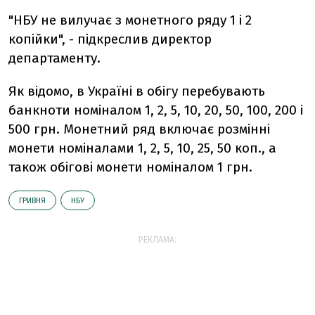
"НБУ не вилучає з монетного ряду 1 і 2
копійки", - підкреслив директор
департаменту.
Як відомо, в Україні в обігу перебувають
банкноти номіналом 1, 2, 5, 10, 20, 50, 100, 200 і
500 грн. Монетний ряд включає розмінні
монети номіналами 1, 2, 5, 10, 25, 50 коп., а
також обігові монети номіналом 1 грн.
ГРИВНЯ
НБУ
РЕКЛАМА: