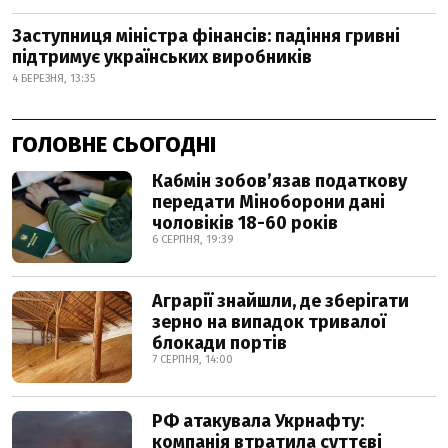
Заступниця міністра фінансів: падіння гривні
підтримує українських виробників
4 БЕРЕЗНЯ, 13:35
ГОЛОВНЕ СЬОГОДНІ
Кабмін зобовʼязав податкову
передати Міноборони дані
чоловіків 18-60 років
6 СЕРПНЯ, 19:39
Аграрії знайшли, де зберігати
зерно на випадок тривалої
блокади портів
7 СЕРПНЯ, 14:00
РФ атакувала Укрнафту:
компанія втратила суттєві