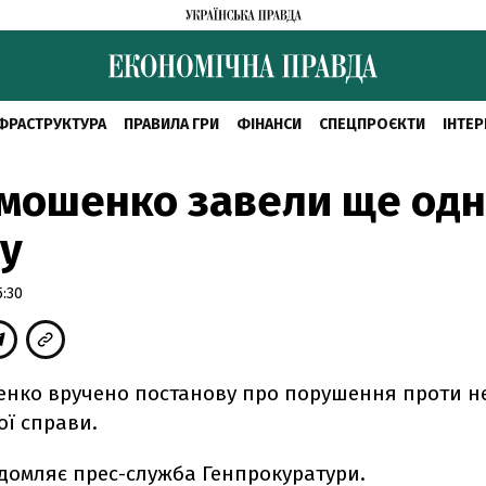
ФРАСТРУКТУРА
ПРАВИЛА ГРИ
ФІНАНСИ
СПЕЦПРОЄКТИ
ІНТЕР
мошенко завели ще одн
у
5:30
енко вручено постанову про порушення проти не
ої справи.
ідомляє прес-служба Генпрокуратури.