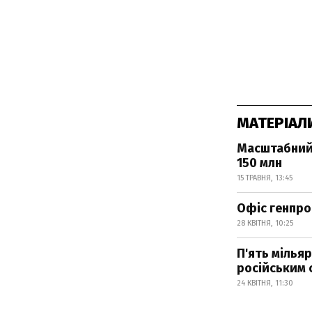
МАТЕРІАЛ
Масштабний 
150 млн
15 ТРАВНЯ, 13:45
Офіс генпро
28 КВІТНЯ, 10:25
П'ять мілья
російським 
24 КВІТНЯ, 11:30