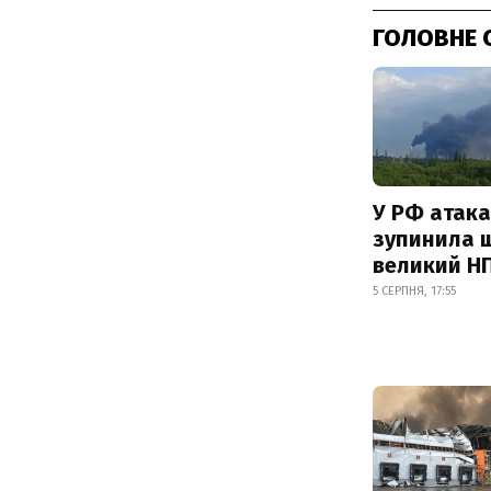
ГОЛОВНЕ 
У РФ атака
зупинила 
великий Н
5 СЕРПНЯ, 17:55