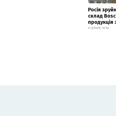
Росія зруй
склад Bosc
продукція
6 СЕРПНЯ, 10:50