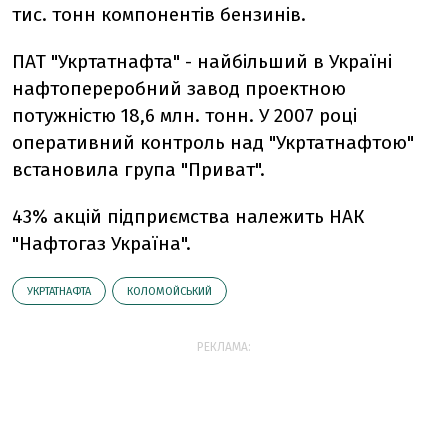
тис. тонн компонентів бензинів.
ПАТ "Укртатнафта" - найбільший в Україні
нафтопереробний завод проектною
потужністю 18,6 млн. тонн. У 2007 році
оперативний контроль над "Укртатнафтою"
встановила група "Приват".
43% акцій підприємства належить НАК
"Нафтогаз Україна".
УКРТАТНАФТА
КОЛОМОЙСЬКИЙ
РЕКЛАМА: