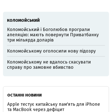
КОЛОМОЙСЬКИЙ
Коломойський і Боголюбов програли
апеляцію: мають повернути Приватбанку
три мільярда доларів
Коломойському оголосили нову підозру
Коломойському не вдалось скасувати
справу про замовне вбивство
ОСТАННІ НОВИНИ
Apple тестує китайську пам'ять для iPhone
та MacBook через дефіцит