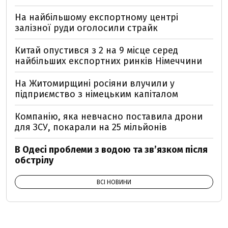
На найбільшому експортному центрі
залізної руди оголосили страйк
Китай опустився з 2 на 9 місце серед
найбільших експортних ринків Німеччини
На Житомирщині росіяни влучили у
підприємство з німецьким капіталом
Компанію, яка невчасно поставила дрони
для ЗСУ, покарали на 25 мільйонів
В Одесі проблеми з водою та звʼязком після
обстрілу
ВСІ НОВИНИ