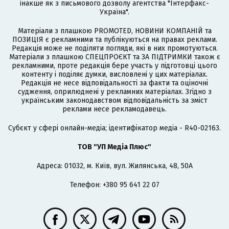
інакше як з письмового дозволу агентства "Інтерфакс-
Україна".
Матеріали з плашкою PROMOTED, НОВИНИ КОМПАНІЙ та
ПОЗИЦІЯ є рекламними та публікуються на правах реклами.
Редакція може не поділяти погляди, які в них промотуються.
Матеріали з плашкою СПЕЦПРОЄКТ та ЗА ПІДТРИМКИ також є
рекламними, проте редакція бере участь у підготовці цього
контенту і поділяє думки, висловлені у цих матеріалах.
Редакція не несе відповідальності за факти та оціночні
судження, оприлюднені у рекламних матеріалах. Згідно з
українським законодавством відповідальність за зміст
реклами несе рекламодавець.
Cубєкт у сфері онлайн-медіа; ідентифікатор медіа - R40-02163.
ТОВ "УП Медіа Плюс"
Адреса: 01032, м. Київ, вул. Жилянська, 48, 50А
Телефон: +380 95 641 22 07