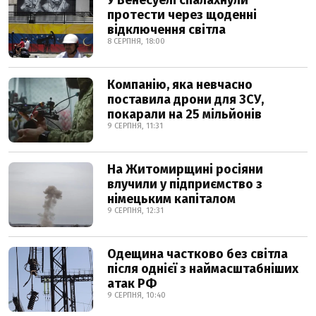
У Венесуелі спалахнули
протести через щоденні
відключення світла
8 СЕРПНЯ, 18:00
Компанію, яка невчасно
поставила дрони для ЗСУ,
покарали на 25 мільйонів
9 СЕРПНЯ, 11:31
На Житомирщині росіяни
влучили у підприємство з
німецьким капіталом
9 СЕРПНЯ, 12:31
Одещина частково без світла
після однієї з наймасштабніших
атак РФ
9 СЕРПНЯ, 10:40