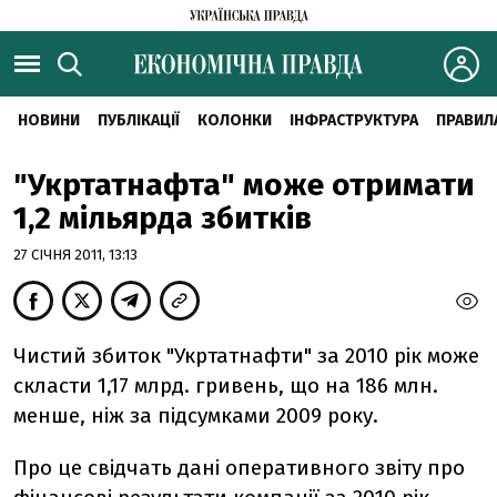
НОВИНИ
ПУБЛІКАЦІЇ
КОЛОНКИ
ІНФРАСТРУКТУРА
ПРАВИЛ
"Укртатнафта" може отримати
1,2 мільярда збитків
27 СІЧНЯ 2011, 13:13
Чистий збиток "Укртатнафти" за 2010 рік може
скласти 1,17 млрд. гривень, що на 186 млн.
менше, ніж за підсумками 2009 року.
Про це свідчать дані оперативного звіту про