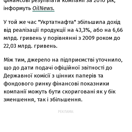
фінансові результати компанії за 2010 рік,
інформуть
OilNews.
У той же час "Укртатнафта" збільшила дохід
від реалізації продукції на 43,3%, або на 6,66
млрд. гривень у порівнянні з 2009 роком до
22,03 млрд. гривень.
Між тим, джерело на підприємстві уточнило,
що до дати подачі офіційної звітності до
Державної комісії з цінних паперів та
фондового ринку фінансові показники
компанії можуть бути скориговані як у бік
зменшення, так і збільшення.
РЕКЛАМА: