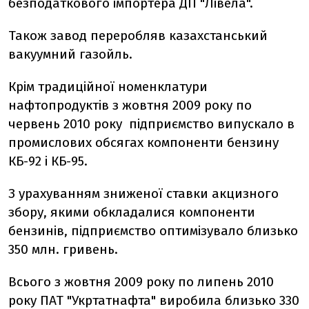
безподаткового імпортера ДП "Лівела".
Також завод переробляв казахстанський
вакуумний газойль.
Крім традиційної номенклатури
нафтопродуктів з жовтня 2009 року по
червень 2010 року підприємство випускало в
промислових обсягах компоненти бензину
КБ-92 і КБ-95.
З урахуванням зниженої ставки акцизного
збору, якими обкладалися компоненти
бензинів, підприємство оптимізувало близько
350 млн. гривень.
Всього з жовтня 2009 року по липень 2010
року ПАТ "Укртатнафта" виробила близько 330