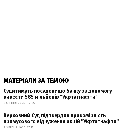
МАТЕРІАЛИ ЗА ТЕМОЮ
Судитимуть посадовицю банку за допомогу
вивести 585 мільйонів "Укртатнафти"
4 СЕРПНЯ 2025, 09:45
Верховний Суд підтвердив правомірність
примусового відчуження акцій "Укртатнафти"
9 ЧЕРВНЯ 2025, 17:15